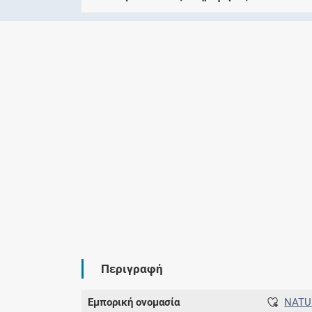
Περιγραφή
Εμπορική ονομασία
NATU