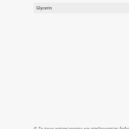
Glycerin
© Το έργο καταχώρησης και επεξεργασίας δεδο