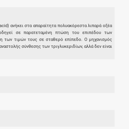
acid) ανήκει στα απαραίτητα πολυακόρεστα λιπαρά οξέα
οδηγεί σε παρατεταμένη πτώση του επιπέδου των
ση των τιμών τους σε σταθερό επίπεδο. O μηχανισμός
 αναστολής σύνθεσης των τριγλυκεριδίων, αλλά δεν είναι