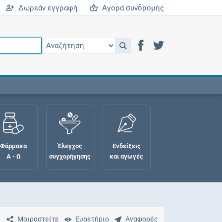
Δωρεάν εγγραφή
Αγορά συνδρομής
Φάρμακα
Έλεγχος
Ενδείξεις
Α - Ω
συγχορήγησης
και αγωγές
Μοιραστείτε
Ευρετήριο
Αναφορές