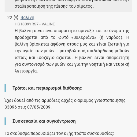
σταθεροποίηση της πίεσης του αίματος.
22
Βαλίνη
HG18B9YRS7 - VALINE
Η βαλίνη είναι ένα απαραίτητο αμινοξύ και το όνομά της
προέρχεται από το φυτό «βαλεριάνα» (ή νάρδος). Η
βαλίνη βρίσκεται άφθονη στους μυς και είναι ζωτική για
την υγεία των μυών – μεταβολισμό, επιδιόρθωση μυϊκών
ιστών, και ισοζύγιο αζώτου. Η βαλίνη είναι απαραίτητη
για συντονισμό των μυών και για την νοητική και νευρική
λειτουργία.
Τρόποι και περιορισμοί διάθεσης
Έχει δοθεί από τις αρμόδιες αρχές ο αριθμός γνωστοποίησης
33096 στις 07/05/2009.
Συσκευασία και συγκέντρωση
Το σκεύασμα παρουσιάζει τον εξής τρόπο συσκευασίας: