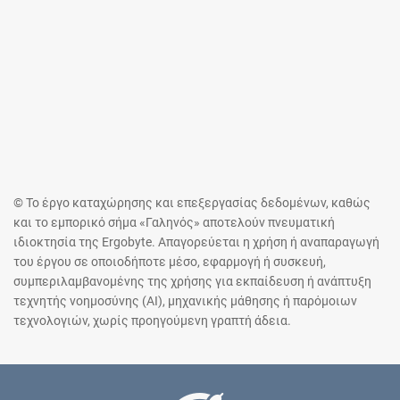
© Το έργο καταχώρησης και επεξεργασίας δεδομένων, καθώς
και το εμπορικό σήμα «Γαληνός» αποτελούν πνευματική
ιδιοκτησία της Ergobyte. Απαγορεύεται η χρήση ή αναπαραγωγή
του έργου σε οποιοδήποτε μέσο, εφαρμογή ή συσκευή,
συμπεριλαμβανομένης της χρήσης για εκπαίδευση ή ανάπτυξη
τεχνητής νοημοσύνης (AI), μηχανικής μάθησης ή παρόμοιων
τεχνολογιών, χωρίς προηγούμενη γραπτή άδεια.