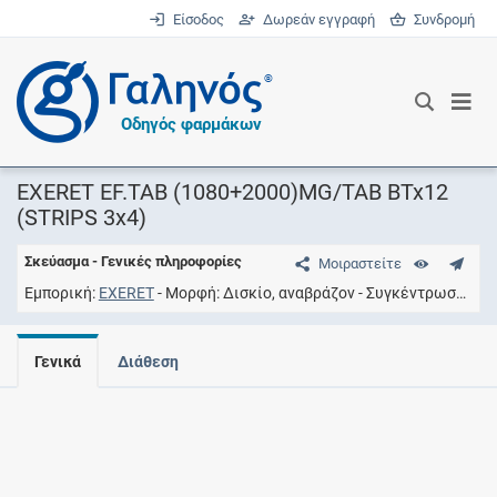
Είσοδος
Δωρεάν εγγραφή
Συνδρομή
®
Οδηγός φαρμάκων
EXERET EF.TAB (1080+2000)MG/TAB BTx12
(STRIPS 3x4)
Σκεύασμα - Γενικές πληροφορίες
Μοιραστείτε
Εμπορική
EXERET
Μορφή
Δισκίο, αναβράζον
Συγκέντρωση
108
Γενικά
Διάθεση