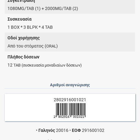
Συγκέντρωση
1080MG/TAB (1) + 2000MG/TAB (2)
Συσκευασία
1 BOX * 3 BLPK * 4 TAB
Οδοί χορήγησης
Από του στόματος (
)
ORAL
Πλήθος δόσεων
12
TAB
(συσκευασία μοναδιαίων δόσεων)
Αριθμοί αναγνώρισης
2802916001021
•
Γαληνός
20016
•
ΕΟΦ
291600102