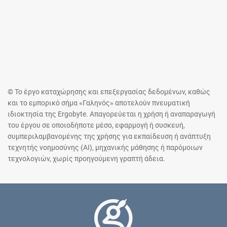
© Το έργο καταχώρησης και επεξεργασίας δεδομένων, καθώς
και το εμπορικό σήμα «Γαληνός» αποτελούν πνευματική
ιδιοκτησία της Ergobyte. Απαγορεύεται η χρήση ή αναπαραγωγή
του έργου σε οποιοδήποτε μέσο, εφαρμογή ή συσκευή,
συμπεριλαμβανομένης της χρήσης για εκπαίδευση ή ανάπτυξη
τεχνητής νοημοσύνης (AI), μηχανικής μάθησης ή παρόμοιων
τεχνολογιών, χωρίς προηγούμενη γραπτή άδεια.