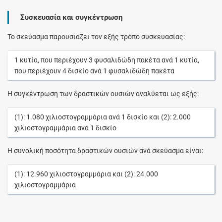
Συσκευασία και συγκέντρωση
Το σκεύασμα παρουσιάζει τον εξής τρόπο συσκευασίας:
1
κυτία
, που περιέχουν
3
φυσαλιδώδη πακέτα
ανά
1
κυτία
,
που περιέχουν
4
δισκίο
ανά
1
φυσαλιδώδη πακέτα
Η συγκέντρωση των δραστικών ουσιών αναλύεται ως εξής:
(1):
1.080
χιλιοστογραμμάρια
ανά
1
δισκίο
και (2):
2.000
χιλιοστογραμμάρια
ανά
1
δισκίο
Η συνολική ποσότητα δραστικών ουσιών ανά σκεύασμα είναι:
(1):
12.960
χιλιοστογραμμάρια
και (2):
24.000
χιλιοστογραμμάρια