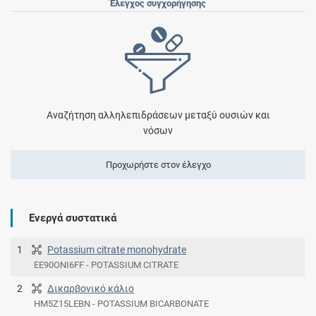
Έλεγχος συγχορήγησης
Αναζήτηση αλληλεπιδράσεων μεταξύ ουσιών και
νόσων
Προχωρήστε στον έλεγχο
Ενεργά συστατικά
1
Potassium citrate monohydrate
EE90ONI6FF - POTASSIUM CITRATE
2
Δικαρβονικό κάλιο
HM5Z15LEBN - POTASSIUM BICARBONATE