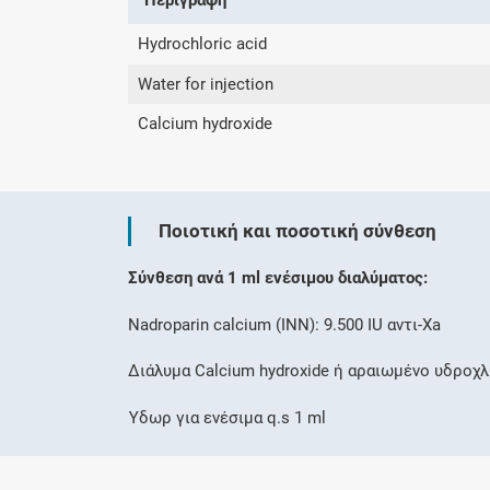
Hydrochloric acid
Water for injection
Calcium hydroxide
Ποιοτική και ποσοτική σύνθεση
Σύνθεση ανά 1 ml ενέσιμου διαλύματος:
Nadroparin calcium (ΙΝΝ): 9.500 IU αντι-Xa
Διάλυμα Calcium hydroxide ή αραιωμένο υδροχλ
Ύδωρ για ενέσιμα q.s 1 ml