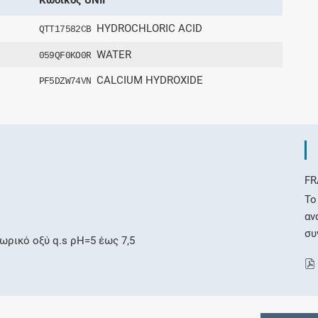
HYDROCHLORIC ACID
QTT17582CB
WATER
059QF0KO0R
CALCIUM HYDROXIDE
PF5DZW74VN
FR
Το
αν
συ
ωρικό οξύ q.s ρΗ=5 έως 7,5