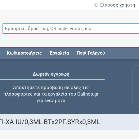
Είσοδος χρήστη
Κωδικοποιήσεις
Εργαλεία
Περί Γαληνού
Δωρεάν εγγραφή
Αποκτήσετε πρόσβαση σε όλες τις
πληροφορίες και τα εργαλεία του Galinos.gr
για έναν μήνα
I-XA IU/0,3ML BTx2PF.SYRx0,3ML
Έλεγχος συγχορήγησης