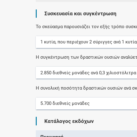
Συσκευασία και συγκέντρωση
Το σκεύασμα παρουσιάζει τον εξής τρόπο συσκ
1
κυτία
, που περιέχουν
2
σύριγγες
ανά
1
κυτία
Η συγκέντρωση των δραστικών ουσιών αναλύετ
2.850
διεθνείς μονάδες
ανά
0,3
χιλιοστόλιτρα
Η συνολική ποσότητα δραστικών ουσιών ανά σκ
5.700
διεθνείς μονάδες
Κατάλογος εκδόχων
Περιγραφή