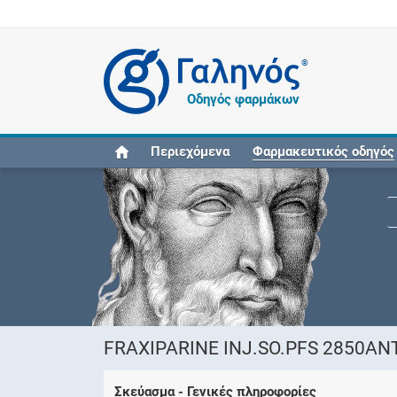
®
Οδηγός φαρμάκων
Περιεχόμενα
Φαρμακευτικός οδηγός
FRAXIPARINE INJ.SO.PFS 2850ANT
Σκεύασμα - Γενικές πληροφορίες