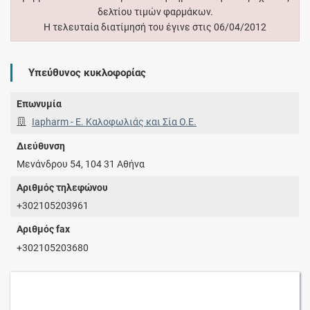
δελτίου τιμών φαρμάκων.
Η τελευταία διατίμησή του έγινε στις 06/04/2012
Υπεύθυνος κυκλοφορίας
Επωνυμία
Iapharm - Ε. Καλοφωλιάς και Σία Ο.E.
Διεύθυνση
Μενάνδρου 54, 104 31 Αθήνα
Αριθμός τηλεφώνου
+302105203961
Αριθμός fax
+302105203680