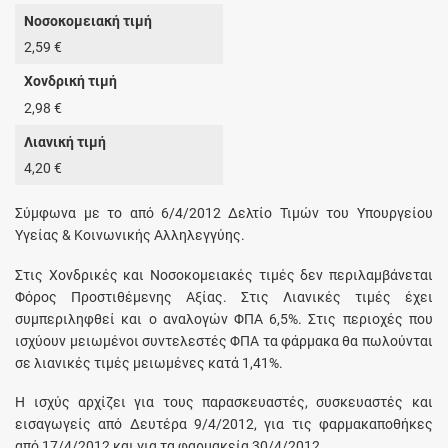
Νοσοκομειακή τιμή
2,59 €
Χονδρική τιμή
2,98 €
Λιανική τιμή
4,20 €
Σύμφωνα με το από 6/4/2012 Δελτίο Τιμών του Υπουργείου
Υγείας & Κοινωνικής Αλληλεγγύης.
Στις Χονδρικές και Νοσοκομειακές τιμές δεν περιλαμβάνεται
Φόρος Προστιθέμενης Αξίας. Στις Λιανικές τιμές έχει
συμπεριληφθεί και ο αναλογών ΦΠΑ 6,5%. Στις περιοχές που
ισχύουν μειωμένοι συντελεστές ΦΠΑ τα φάρμακα θα πωλούνται
σε λιανικές τιμές μειωμένες κατά 1,41%.
Η ισχύς αρχίζει για τους παρασκευαστές, συσκευαστές και
εισαγωγείς από Δευτέρα 9/4/2012, για τις φαρμακαποθήκες
από 17/4/2012 και για τα φαρμακεία 30/4/2012.