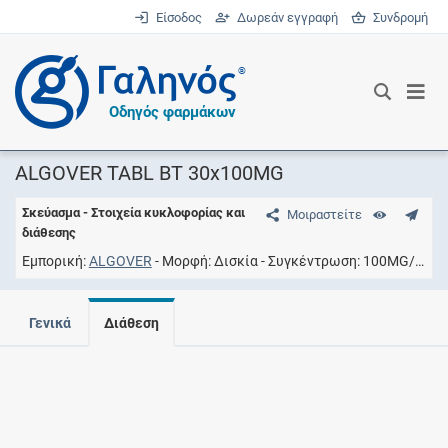
Είσοδος
Δωρεάν εγγραφή
Συνδρομή
®
Οδηγός φαρμάκων
ALGOVER TABL BT 30x100MG
Σκεύασμα - Στοιχεία κυκλοφορίας και
Μοιραστείτε
διάθεσης
Εμπορική
ALGOVER
Μορφή
Δισκία
Συγκέντρωση
100MG/TAB
Γενικά
Διάθεση