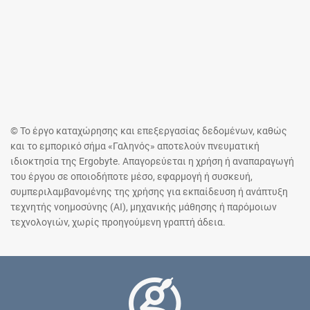
© Το έργο καταχώρησης και επεξεργασίας δεδομένων, καθώς
και το εμπορικό σήμα «Γαληνός» αποτελούν πνευματική
ιδιοκτησία της Ergobyte. Απαγορεύεται η χρήση ή αναπαραγωγή
του έργου σε οποιοδήποτε μέσο, εφαρμογή ή συσκευή,
συμπεριλαμβανομένης της χρήσης για εκπαίδευση ή ανάπτυξη
τεχνητής νοημοσύνης (AI), μηχανικής μάθησης ή παρόμοιων
τεχνολογιών, χωρίς προηγούμενη γραπτή άδεια.