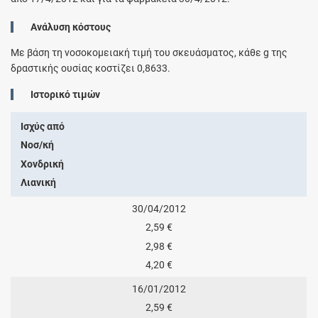
Ανάλυση κόστους
Με βάση τη νοσοκομειακή τιμή του σκευάσματος, κάθε
g
της
δραστικής ουσίας κοστίζει
0,8633
.
Ιστορικό τιμών
Ισχύς από
Νοσ/κή
Χονδρική
Λιανική
30/04/2012
2,59 €
2,98 €
4,20 €
16/01/2012
2,59 €