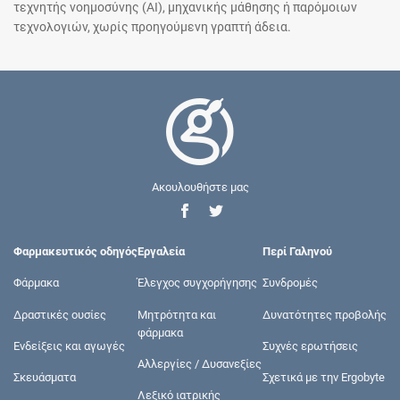
τεχνητής νοημοσύνης (AI), μηχανικής μάθησης ή παρόμοιων
τεχνολογιών, χωρίς προηγούμενη γραπτή άδεια.
Ακουλουθήστε μας
Φαρμακευτικός οδηγός
Εργαλεία
Περί Γαληνού
Φάρμακα
Έλεγχος συγχορήγησης
Συνδρομές
Δραστικές ουσίες
Μητρότητα και
Δυνατότητες προβολής
φάρμακα
Ενδείξεις και αγωγές
Συχνές ερωτήσεις
Αλλεργίες / Δυσανεξίες
Σκευάσματα
Σχετικά με την Ergobyte
Λεξικό ιατρικής