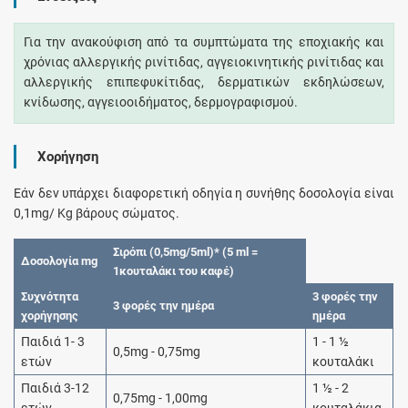
Για την ανακούφιση από τα συμπτώματα της εποχιακής και
χρόνιας αλλεργικής ρινίτιδας, αγγειοκινητικής ρινίτιδας και
αλλεργικής επιπεφυκίτιδας, δερματικών εκδηλώσεων,
κνίδωσης, αγγειοοιδήματος, δερμογραφισμού.
Χορήγηση
Εάν δεν υπάρχει διαφορετική οδηγία η συνήθης δοσολογία είναι
0,1mg/ Kg βάρους σώματος.
Σιρόπι (0,5mg/5ml)* (5 ml =
Δοσολογία mg
1κουταλάκι του καφέ)
Συχνότητα
3 φορές την
3 φορές την ημέρα
χορήγησης
ημέρα
Παιδιά 1- 3
1 - 1 ½
0,5mg - 0,75mg
ετών
κουταλάκι
Παιδιά 3-12
1 ½ - 2
0,75mg - 1,00mg