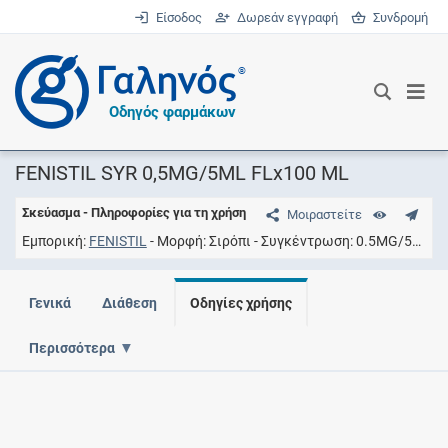
Είσοδος
Δωρεάν εγγραφή
Συνδρομή
®
Οδηγός φαρμάκων
FENISTIL SYR 0,5MG/5ML FLx100 ML
Σκεύασμα - Πληροφορίες για τη χρήση
Μοιραστείτε
Εμπορική
FENISTIL
Μορφή
Σιρόπι
Συγκέντρωση
0.5MG/5ML
Γενικά
Διάθεση
Οδηγίες χρήσης
Περισσότερα