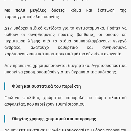
Με πολύ μεγάλες δόσεις:
κώμα και έκπτωση της
καρδιαγγειακής λειτουργίας
Δεν υπάρχει ειδικό αντίδοτο για τα αντιισταμινικά. Πρέπει να
δοθούν οι συνηθισμένες πρώτες βοήθειες, οι οποίες σε
περίπτωση λήψης από το στόμα συμπεριλαμβάνουν: ενεργό
άνθρακα, αλατούχο καθαρτικό και συνηθισμένα
καρδιοαναπνευστικά υποστηρικτικά μέτρα εάν είναι αναγκαίο.
Δεν πρέπει να χρησιμοποιούνται διεγερτικά. Αγγειοσυσπαστικά
μπορεί να χρησιμοποιηθούν για την θεραπεία της υπότασης.
Φύση και συστατικά του περιέκτη
Γυάλινα φιαλίδια, χρώματος καραμελέ με πώμα πλαστικό
ασφαλείας, που περιέχουν 100ml σιροπίου.
Οδηγίες χρήσης, χειρισμού και απόρριψης
Να μην εκτίθενται σε υψηλές θερμοκρασίες. Η δόση χορηγείται