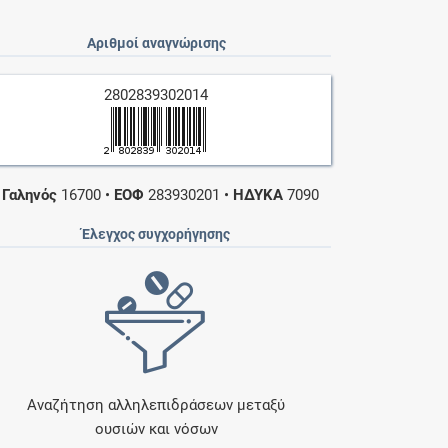
Αριθμοί αναγνώρισης
2802839302014
•
Γαληνός
16700
•
ΕΟΦ
283930201
•
ΗΔΥΚΑ
7090
Έλεγχος συγχορήγησης
Αναζήτηση αλληλεπιδράσεων μεταξύ
ουσιών και νόσων