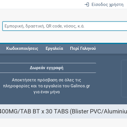
Είσοδος χρήστη
Κωδικοποιήσεις
Εργαλεία
Περί Γαληνού
Δωρεάν εγγραφή
Αποκτήσετε πρόσβαση σε όλες τις
πληροφορίες και τα εργαλεία του Galinos.gr
για έναν μήνα
MG/TAB BT x 30 TABS (Blister PVC/Aluminium f
Έλεγχος συγχορήγησης