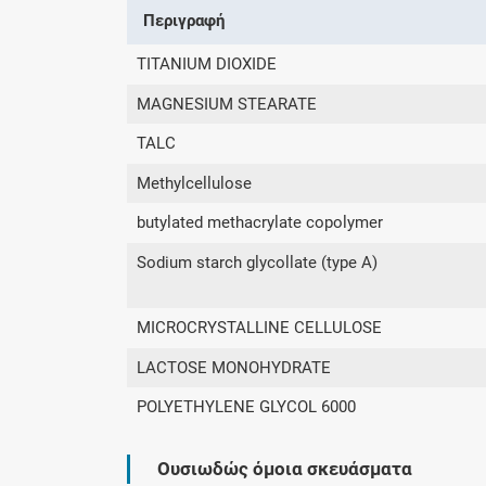
Περιγραφή
TITANIUM DIOXIDE
MAGNESIUM STEARATE
TALC
Methylcellulose
butylated methacrylate copolymer
Sodium starch glycollate (type A)
MICROCRYSTALLINE CELLULOSE
LACTOSE MONOHYDRATE
POLYETHYLENE GLYCOL 6000
Ουσιωδώς όμοια σκευάσματα