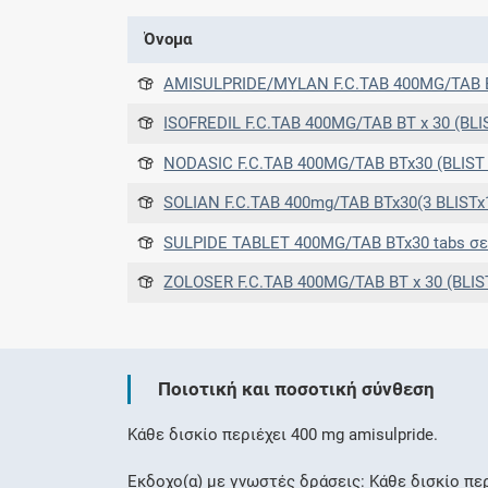
Όνομα
AMISULPRIDE/MYLAN F.C.TAB 400MG/TAB BTx30 σε PVC/Alumin
ISOFREDIL F.C.TAB 400MG/TAB BT x 30 (BLI
NODASIC F.C.TAB 400MG/TAB BTx30 (BLIST 
SOLIAN F.C.TAB 400mg/TAB BTx30(3 BLISTx
SULPIDE TABLET 400MG/TAB BTx30 tabs σε blister (
ZOLOSER F.C.TAB 400MG/TAB BT x 30 (BLIS
Ποιοτική και ποσοτική σύνθεση
Κάθε δισκίο περιέχει 400 mg amisulpride.
Έκδοχο(α) με γνωστές δράσεις:
Κάθε δισκίο πε