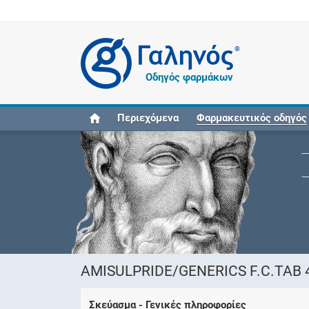
®
Οδηγός φαρμάκων
Περιεχόμενα
Φαρμακευτικός οδηγός
AMISULPRIDE/GENERICS F.C.TAB 400
Σκεύασμα - Γενικές πληροφορίες