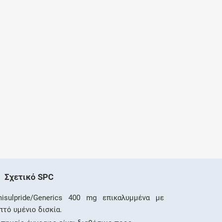
Σχετικό SPC
isulpride/Generics 400 mg επικαλυμμένα με
πτό υμένιο δισκία.