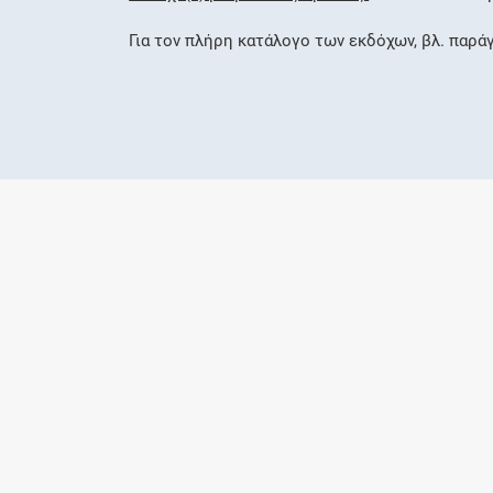
Για τον πλήρη κατάλογο των εκδόχων, βλ. παρά