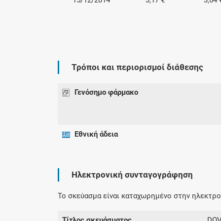
15/12/2014
3,17 €
3,64 
Τρόποι και περιορισμοί διάθεσης
Γενόσημο φάρμακο
Εθνική άδεια
Ηλεκτρονική συνταγογράφηση
Το σκεύασμα είναι καταχωρημένο στην ηλεκτρον
Τίτλος σκευάσματος
DOV