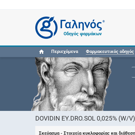
®
Οδηγός φαρμάκων
Περιεχόμενα
Φαρμακευτικός οδηγός
DOVIDIN EY.DRO.SOL 0,025% (W/V)
Σκεύασμα - Στοιχεία κυκλοφορίας και διάθεσ