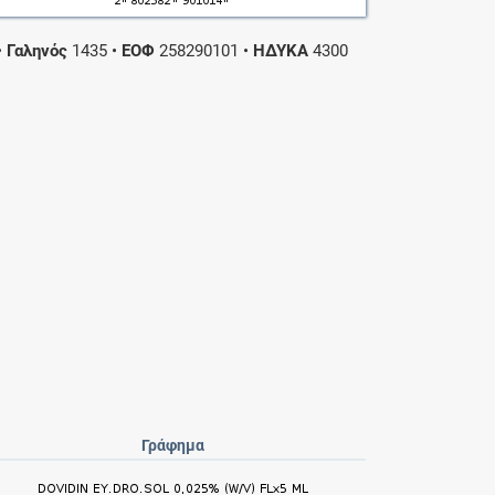
•
Γαληνός
1435
•
ΕΟΦ
258290101
•
ΗΔΥΚΑ
4300
Γράφημα