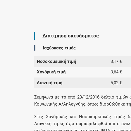
Διατίμηση σκευάσματος
Ισχύουσες τιμές
Νοσοκομειακή τιμή
3,17 €
Χονδρική τιμή
3,64 €
Λιανική τιμή
5,02 €
Σύμφωνα με τα από 23/12/2016 δελτίο τιμών
Κοινωνικής Αλληλεγγύης, όπως διορθώθηκε την 
Στις Χονδρικές και Νοσοκομειακές τιμές δ
Λιανικές τιμές έχει συμπεριληφθεί και ο αν
ισχύουν μειωμένοι συντελεστές ΦΠΑ τα φάρμακ