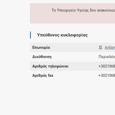
Το Υπουργείο Υγείας δεν ανακοίνω
Υπεύθυνος κυκλοφορίας
Επωνυμία
Anfar
Διεύθυνση
Περικλέο
Αριθμός τηλεφώνου
+302106
Αριθμός fax
+302106