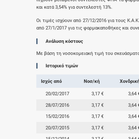
και κατά 3,54% για συντελεστή 13%.
Οι τιμές ισχύουν από 27/12/2016 για τους Κ.Α.Κ
από 27/1/2017 για τις φαρμακαποθήκες και συνε
Ανάλυση κόστους
Με βάση τη νοσοκομειακή τιμή του σκευάσματ
Ιστορικό τιμών
Ισχύς από
Νοσ/κή
Χονδρικ
20/02/2017
3,17 €
3,64 
28/07/2016
3,17 €
3,64 
15/02/2016
3,17 €
3,64 
20/07/2015
3,17 €
3,64 