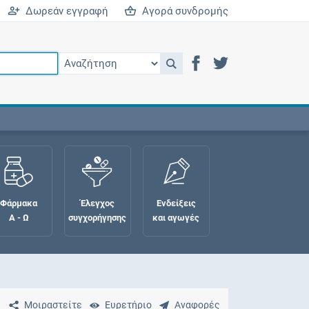
Δωρεάν εγγραφή
Αγορά συνδρομής
Φάρμακα
Έλεγχος
Ενδείξεις
Α - Ω
συγχορήγησης
και αγωγές
Μοιραστείτε
Ευρετήριο
Αναφορές