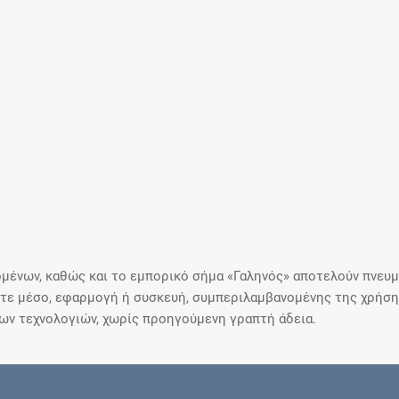
μένων, καθώς και το εμπορικό σήμα «Γαληνός» αποτελούν πνευμα
ε μέσο, εφαρμογή ή συσκευή, συμπεριλαμβανομένης της χρήσης
ιων τεχνολογιών, χωρίς προηγούμενη γραπτή άδεια.