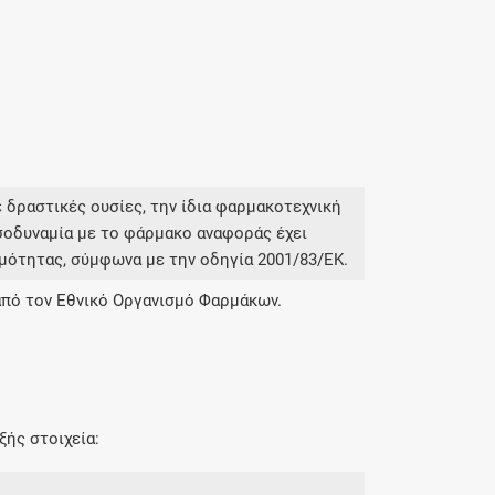
 δραστικές ουσίες, την ίδια φαρμακοτεχνική
σοδυναμία με το φάρμακο αναφοράς έχει
μότητας, σύμφωνα με την οδηγία 2001/83/ΕΚ.
από τον Εθνικό Οργανισμό Φαρμάκων.
ξής στοιχεία: