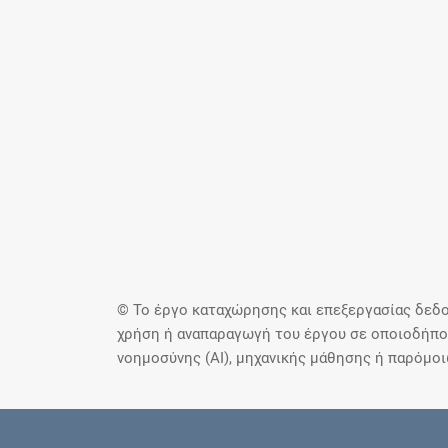
© Το έργο καταχώρησης και επεξεργασίας δεδο
χρήση ή αναπαραγωγή του έργου σε οποιοδήποτ
νοημοσύνης (AI), μηχανικής μάθησης ή παρόμο