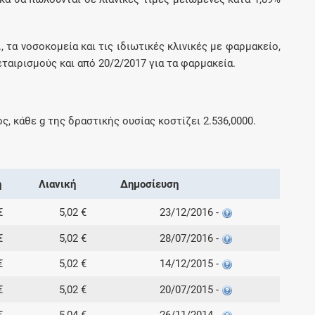
., τα νοσοκομεία και τις ιδιωτικές κλινικές με φαρμακείο,
ταιρισμούς και από 20/2/2017 για τα φαρμακεία.
ος, κάθε
g
της δραστικής ουσίας κοστίζει
2.536,0000
.
ή
Λιανική
Δημοσίευση
€
5,02 €
23/12/2016 -
€
5,02 €
28/07/2016 -
€
5,02 €
14/12/2015 -
€
5,02 €
20/07/2015 -