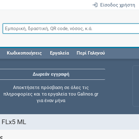
Είσοδος χρήστη
Κωδικοποιήσεις
Εργαλεία
Περί Γαληνού
Δωρεάν εγγραφή
Αποκτήσετε πρόσβαση σε όλες τις
πληροφορίες και τα εργαλεία του Galinos.gr
για έναν μήνα
 FLx5 ML
Έλεγχος συγχορήγησης
ης