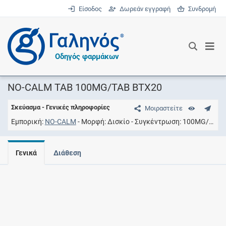
Είσοδος
Δωρεάν εγγραφή
Συνδρομή
®
Οδηγός φαρμάκων
NO-CALM TAB 100MG/TAB ΒΤΧ20
Σκεύασμα - Γενικές πληροφορίες
Μοιραστείτε
Εμπορική
NO-CALM
Μορφή
Δισκίο
Συγκέντρωση
100MG/TAB
Γενικά
Διάθεση