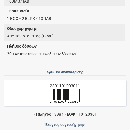
100MG/TAB
Συσκευασία
1 BOX * 2 BLPK * 10 TAB
Οδοί χορήγησης
Από του στόματος (
)
ORAL
Πλήθος δόσεων
20
TAB
(συσκευασία μοναδιαίων δόσεων)
Αριθμοί αναγνώρισης
2801101203011
•
Γαληνός
13984
•
ΕΟΦ
110120301
Έλεγχος συγχορήγησης