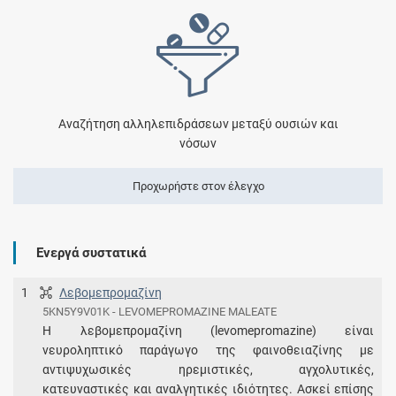
Αναζήτηση αλληλεπιδράσεων μεταξύ ουσιών και
νόσων
Προχωρήστε στον έλεγχο
Ενεργά συστατικά
1
Λεβομεπρομαζίνη
5KN5Y9V01K - LEVOMEPROMAZINE MALEATE
Η λεβομεπρομαζίνη (levomepromazine) είναι
νευροληπτικό παράγωγο της φαινοθειαζίνης με
αντιψυχωσικές ηρεμιστικές, αγχολυτικές,
κατευναστικές και αναλγητικές ιδιότητες. Ασκεί επίσης