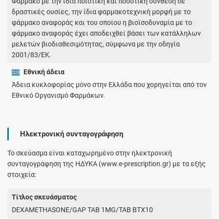
Φάρμακο με την ίδια ποιοτική και ποσοτική σύνθεση σε
δραστικές ουσίες, την ίδια φαρμακοτεχνική μορφή με το
φάρμακο αναφοράς και του οποίου η βιοϊσοδυναμία με το
φάρμακο αναφοράς έχει αποδειχθεί βάσει των κατάλληλων
μελετών βιοδιαθεσιμότητας, σύμφωνα με την οδηγία
2001/83/ΕΚ.
Εθνική άδεια
Άδεια κυκλοφορίας μόνο στην Ελλάδα που χορηγείται από τον
Εθνικό Οργανισμό Φαρμάκων.
Ηλεκτρονική συνταγογράφηση
Το σκεύασμα είναι καταχωρημένο στην ηλεκτρονική
συνταγογράφηση της ΗΔΥΚΑ (www.e-prescription.gr) με τα εξής
στοιχεία:
Τίτλος σκευάσματος
DEXAMETHASONE/GAP TAB 1MG/TAB ΒΤΧ10