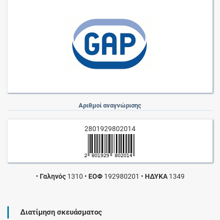
Αριθμοί αναγνώρισης
2801929802014
•
Γαληνός
1310
•
ΕΟΦ
192980201
•
ΗΔΥΚΑ
1349
Διατίμηση σκευάσματος