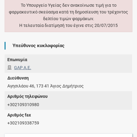
Το Υπουργείο Υγείας δεν ανακοίνωσε τιμή για το
φαρμακευτικό σκεύασμα κατά τη δημοσίευση του τρέχοντος
δελτίου τιμών φαρμάκων.
Η τελευταία διατίμησή του έγινε στις 20/07/2015
Υπεύθυνος κυκλοφορίας
Επωνυμία
GAP Α.Ε.
Διεύθυνση
Αγησιλάου 46, 173 41 Άγιος Δημήτριος
Αριθμός τηλεφώνου
+302109310980
Αριθμός fax
+302109338759