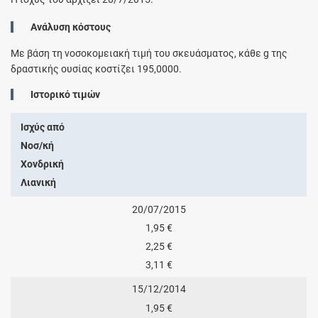
Ανάλυση κόστους
Με βάση τη νοσοκομειακή τιμή του σκευάσματος, κάθε
g
της
δραστικής ουσίας κοστίζει
195,0000
.
Ιστορικό τιμών
Ισχύς από
Νοσ/κή
Χονδρική
Λιανική
20/07/2015
1,95 €
2,25 €
3,11 €
15/12/2014
1,95 €