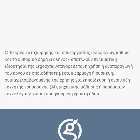
© Το έργο καταχώρησης και επεξεργασίας δεδομένων, καθώς
και το εμπορικό σήμα «Γαληνός» αποτελούν πνευματική
ιδιοκτησία της Ergobyte. Απαγορεύεται η χρήση ή αναπαραγωγή
του έργου σε οποιοδήποτε μέσο, εφαρμογή ή συσκευή,
συμπεριλαμβανομένης της χρήσης για εκπαίδευση ή ανάπτυξη
τεχνητής νοημοσύνης (AI), μηχανικής μάθησης ή παρόμοιων
τεχνολογιών, χωρίς προηγούμενη γραπτή άδεια.