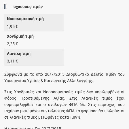
Ισχύουσες τιμές
Νοσοκομειακή τιμή
1,95 €
Χονδρική τιμή
2,25 €
Λιανική τιμή
3,11 €
Σύμφωνα με το από 20/7/2015 Διορθωτικό Δελτίο Τιμών του
Υπουργείου Υγείας & Κοινωνικής Αλληλεγγύης.
Στις Χονδρικές και Νοσοκομειακές τιμές δεν περιλαμβάνεται
Φόρος Προστιθέμενης Αξίας. Στις Λιανικές τιμές έχει
συμπεριληφθεί και ο αναλογών ΦΠΑ 6%. Στις περιοχές που
ισχύουν μειωμένοι συντελεστές ΦΠΑ τα φάρμακα θα πωλούνται
σε λιανικές τιμές μειωμένες κατά 1,89%.
Η ισχύς του αρχίζει 20/7/2015.