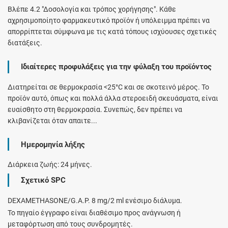
Βλέπε 4.2 "Δοσολογία και τρόπος χορήγησης". Κάθε
αχρησιμοποίητο φαρμακευτικό προϊόν ή υπόλειμμα πρέπει να
απορρίπτεται σύμφωνα με τις κατά τόπους ισχύουσες σχετικές
διατάξεις.
Ιδιαίτερες προφυλάξεις για την φύλαξη του προϊόντος
Διατηρείται σε θερμοκρασία <25°C και σε σκοτεινό μέρος. Το
προϊόν αυτό, όπως και πολλά άλλα στεροειδή σκευάσματα, είναι
ευαίσθητο στη θερμοκρασία. Συνεπώς, δεν πρέπει να
κλιβανίζεται όταν απαιτε...
Ημερομηνία λήξης
Διάρκεια ζωής: 24 μήνες.
Σχετικό SPC
DEXAMETHASONE/G.A.P. 8 mg/2 ml ενέσιμο διάλυμα.
Το πηγαίο έγγραφο είναι διαθέσιμο προς ανάγνωση ή
μεταφόρτωση από τους συνδρομητές.