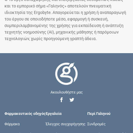
και το εμπορικό σήμα «Γαληνός» αποτελούν πνευματική
ιδιοκτησία της Ergobyte. Απαγορεύεται η χρήση ή αναπαραγωγή
του έργου σε οποιοδήποτε μέσο, εφαρμογή ή συσκευή,
συμπεριλαμβανομένης της χρήσης για εκπαίδευση ή ανάπτυξη
τεχνητής νοημοσύνης (AI), μηχανικής μάθησης ή παρόμοιων
τεχνολογιών, χωρίς προηγούμενη γραπτή άδεια.
Ακουλουθήστε μας
Φαρμακευτικός οδηγός
Εργαλεία
Περί Γαληνού
Φάρμακα
Έλεγχος συγχορήγησης
Συνδρομές