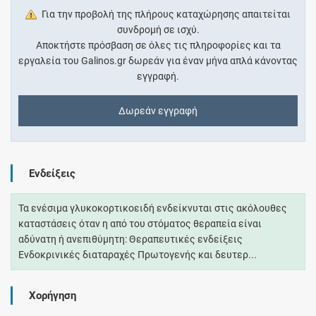
Για την προβολή της πλήρους καταχώρησης απαιτείται
συνδρομή σε ισχύ.
Αποκτήστε πρόσβαση σε όλες τις πληροφορίες και τα
εργαλεία του Galinos.gr δωρεάν για έναν μήνα απλά κάνοντας
εγγραφή.
Δωρεάν εγγραφή
Ενδείξεις
Τα ενέσιμα γλυκοκορτικοειδή ενδείκνυται στις ακόλουθες
καταστάσεις όταν η από του στόματος θεραπεία είναι
αδύνατη ή ανεπιθύμητη: Θεραπευτικές ενδείξεις
Ενδοκρινικές διαταραχές Πρωτογενής και δευτερ...
Χορήγηση