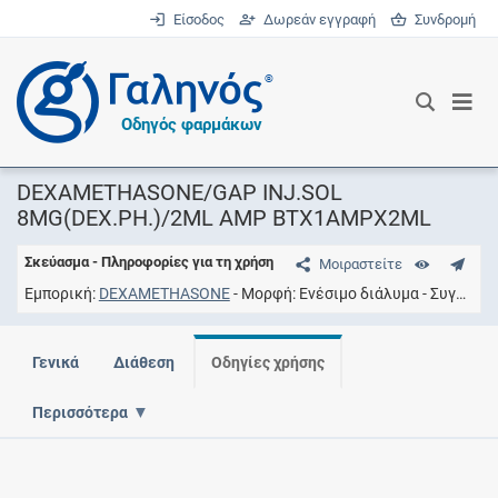
Είσοδος
Δωρεάν εγγραφή
Συνδρομή
®
Οδηγός φαρμάκων
DEXAMETHASONE/GAP INJ.SOL
8MG(DEX.PH.)/2ML AMP BTX1AMPX2ML
Σκεύασμα - Πληροφορίες για τη χρήση
Μοιραστείτε
Εμπορική
DEXAMETHASONE
Μορφή
Eνέσιμο διάλυμα
Συγκέντρωση
Γενικά
Διάθεση
Οδηγίες χρήσης
Περισσότερα