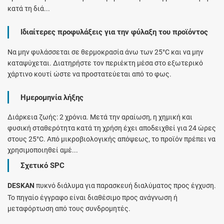
κατά τη διά...
Ιδιαίτερες προφυλάξεις για την φύλαξη του προϊόντος
Να μην φυλάσσεται σε θερμοκρασία άνω των 25°C και να μην
καταψύχεται. Διατηρήστε τον περιέκτη μέσα στο εξωτερικό
χάρτινο κουτί ώστε να προστατεύεται από το φως.
Ημερομηνία λήξης
Διάρκεια ζωής: 2 χρόνια. Μετά την αραίωση, η χημική και
φυσική σταθερότητα κατά τη χρήση έχει αποδειχθεί για 24 ώρες
στους 25°C. Από μικροβιολογικής απόψεως, το προϊόν πρέπει να
χρησιμοποιηθεί αμέ...
Σχετικό SPC
DESKAN
πυκνό διάλυμα για παρασκευή διαλύματος προς έγχυση.
Το πηγαίο έγγραφο είναι διαθέσιμο προς ανάγνωση ή
μεταφόρτωση από τους συνδρομητές.