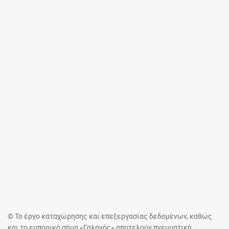
© Το έργο καταχώρησης και επεξεργασίας δεδομένων, καθώς
και το εμπορικό σήμα «Γαληνός» αποτελούν πνευματική