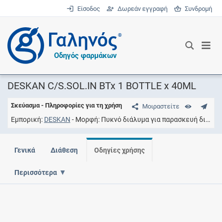
Είσοδος
Δωρεάν εγγραφή
Συνδρομή
®
Οδηγός φαρμάκων
DESKAN C/S.SOL.IN BTx 1 BOTTLE x 40ML
Σκεύασμα - Πληροφορίες για τη χρήση
Μοιραστείτε
Εμπορική
DESKAN
Μορφή
Πυκνό διάλυμα για παρασκευή διαλύματος προς έγχυση
Γενικά
Διάθεση
Οδηγίες χρήσης
Περισσότερα