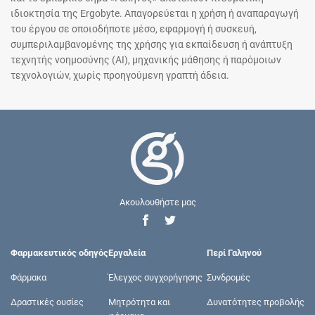
ιδιοκτησία της Ergobyte. Απαγορεύεται η χρήση ή αναπαραγωγή
του έργου σε οποιοδήποτε μέσο, εφαρμογή ή συσκευή,
συμπεριλαμβανομένης της χρήσης για εκπαίδευση ή ανάπτυξη
τεχνητής νοημοσύνης (AI), μηχανικής μάθησης ή παρόμοιων
τεχνολογιών, χωρίς προηγούμενη γραπτή άδεια.
Ακουλουθήστε μας
Φαρμακευτικός οδηγός
Εργαλεία
Περί Γαληνού
Φάρμακα
Έλεγχος συγχορήγησης
Συνδρομές
Δραστικές ουσίες
Μητρότητα και
Δυνατότητες προβολής