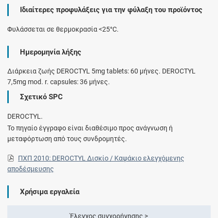
Ιδιαίτερες προφυλάξεις για την φύλαξη του προϊόντος
Φυλάσσεται σε θερμοκρασία <25°C.
Ημερομηνία λήξης
Διάρκεια ζωής DEROCTYL 5mg tablets: 60 μήνες. DEROCTYL
7,5mg mod. r. capsules: 36 μήνες.
Σχετικό SPC
DEROCTYL.
Το πηγαίο έγγραφο είναι διαθέσιμο προς ανάγνωση ή
μεταφόρτωση από τους συνδρομητές.
ΠΧΠ 2010: DEROCTYL Δισκίο / Καψάκιο ελεγχόμενης
αποδέσμευσης
Χρήσιμα εργαλεία
Έλεγχος συγχορήγησης >