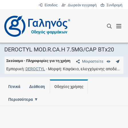
Είσοδος
Δωρεάν εγγραφή
Συνδρομή
®
Οδηγός φαρμάκων
DEROCTYL MOD.R.CA.H 7.5MG/CAP ΒΤx20
Σκεύασμα - Πληροφορίες για τη χρήση
Μοιραστείτε
Εμπορική
DEROCTYL
Μορφή
Καψάκιο, ελεγχόμενης αποδέσμευσης
Γενικά
Διάθεση
Οδηγίες χρήσης
Περισσότερα