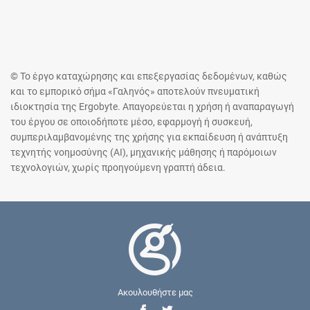
© Το έργο καταχώρησης και επεξεργασίας δεδομένων, καθώς
και το εμπορικό σήμα «Γαληνός» αποτελούν πνευματική
ιδιοκτησία της Ergobyte. Απαγορεύεται η χρήση ή αναπαραγωγή
του έργου σε οποιοδήποτε μέσο, εφαρμογή ή συσκευή,
συμπεριλαμβανομένης της χρήσης για εκπαίδευση ή ανάπτυξη
τεχνητής νοημοσύνης (AI), μηχανικής μάθησης ή παρόμοιων
τεχνολογιών, χωρίς προηγούμενη γραπτή άδεια.
Ακουλουθήστε μας