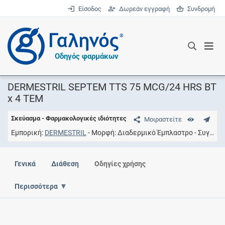
Είσοδος
Δωρεάν εγγραφή
Συνδρομή
®
Οδηγός φαρμάκων
DERMESTRIL SEPTEM TTS 75 MCG/24 HRS BT
x 4 TEM
Σκεύασμα - Φαρμακολογικές ιδιότητες
Μοιραστείτε
Εμπορική
DERMESTRIL
Μορφή
Διαδερμικό Έμπλαστρο
Συγκέντρωση
Γενικά
Διάθεση
Οδηγίες χρήσης
Περισσότερα