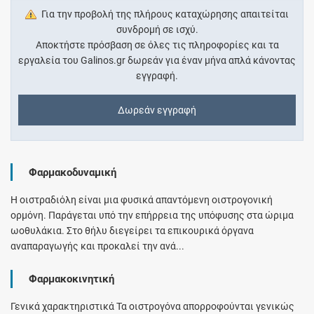
Για την προβολή της πλήρους καταχώρησης απαιτείται
συνδρομή σε ισχύ.
Αποκτήστε πρόσβαση σε όλες τις πληροφορίες και τα
εργαλεία του Galinos.gr δωρεάν για έναν μήνα απλά κάνοντας
εγγραφή.
Δωρεάν εγγραφή
Φαρμακοδυναμική
Η οιστραδιόλη είναι μια φυσικά απαντόμενη οιστρογονική
ορμόνη. Παράγεται υπό την επήρρεια της υπόφυσης στα ώριμα
ωοθυλάκια. Στο θήλυ διεγείρει τα επικουρικά όργανα
αναπαραγωγής και προκαλεί την ανά...
Φαρμακοκινητική
Γενικά χαρακτηριστικά Τα οιστρογόνα απορροφούνται γενικώς