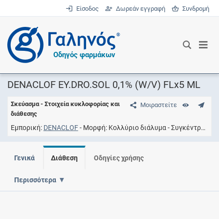
Είσοδος
Δωρεάν εγγραφή
Συνδρομή
®
Οδηγός φαρμάκων
DENACLOF EY.DRO.SOL 0,1% (W/V) FLx5 ML
Σκεύασμα - Στοιχεία κυκλοφορίας και
Μοιραστείτε
διάθεσης
Εμπορική
DENACLOF
Μορφή
Kολλύριο διάλυμα
Συγκέντρωση
Γενικά
Διάθεση
Οδηγίες χρήσης
Περισσότερα