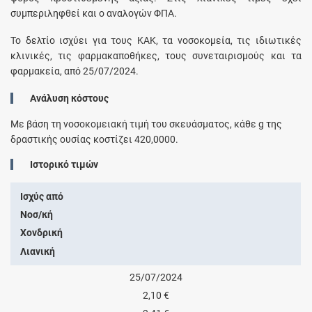
συμπεριληφθεί και ο αναλογών ΦΠΑ.
Το δελτίο ισχύει για τους ΚΑΚ, τα νοσοκομεία, τις ιδιωτικές
κλινικές, τις φαρμακαποθήκες, τους συνεταιρισμούς και τα
φαρμακεία, από 25/07/2024.
Ανάλυση κόστους
Με βάση τη νοσοκομειακή τιμή του σκευάσματος, κάθε
g
της
δραστικής ουσίας κοστίζει
420,0000
.
Ιστορικό τιμών
Ισχύς από
Νοσ/κή
Χονδρική
Λιανική
25/07/2024
2,10 €