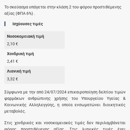
Το σκεύασμα υπάγεται στην κλάση 2 του φόρου προστιθέμενης
αξίας (ΦΠΑ 6%) .
Ισχύουσες τιμές
Νοσοκομειακή τιμή
2,10 €
Χονδρική τιμή
2,41 €
Λιανική τιμή
3,32 €
Σύμφωνα με την από 24/07/2024 επικαιροποίηση δελτίου τιμών
φαρμάκων ανθρώπινης χρήσης του Υπουργείου Υγείας &
Κοινωνικής Αλληλεγγύης, η οποία ενσωματώνει διοικητικές
μεταβολές.
Στις χονδρικές και νοσοκομειακές τιμές δεν περιλαμβάνεται
φόρος προστιθέμενης αξίας. Στις λιανικές τιμές έχει