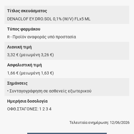
Τίτλος σκευάσματος
DENACLOF EY.DRO.SOL 0,1% (W/V) FLx5 ML
Τύπος φαρμάκου
- Προϊόν αναφοράς υπό προστασία
R
Λιανική τιμή
3,32 € (μειωμένη 3,26 €)
Ασφαλιστική τιμή
1,66 € (μειωμένη 1,63 €)
Σημάνσεις
• Συνταγογράφηση σε ασθενείς εξωτερικού
Ημερήσια δοσολογία
ΟΦΘ.ΣΤΑΓΟΝΕΣ: 1 2 3 4
Τελευταία ενημέρωση: 12/06/2026