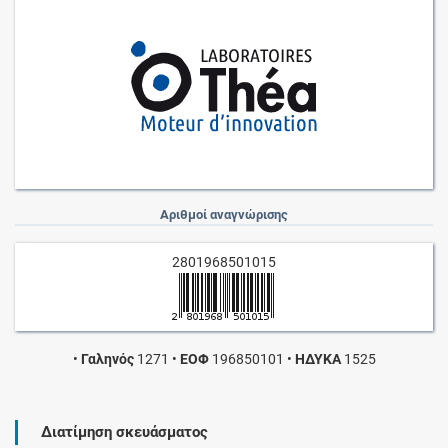
Αριθμοί αναγνώρισης
2801968501015
•
Γαληνός
1271
•
ΕΟΦ
196850101
•
ΗΔΥΚΑ
1525
Διατίμηση σκευάσματος