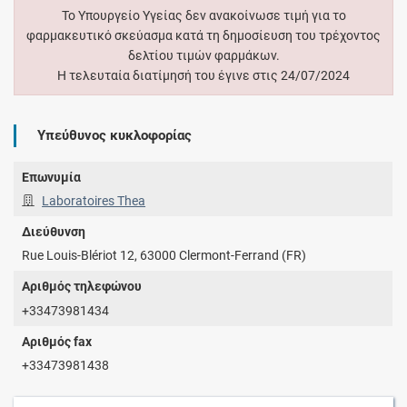
Το Υπουργείο Υγείας δεν ανακοίνωσε τιμή για το
φαρμακευτικό σκεύασμα κατά τη δημοσίευση του τρέχοντος
δελτίου τιμών φαρμάκων.
Η τελευταία διατίμησή του έγινε στις 24/07/2024
Υπεύθυνος κυκλοφορίας
Επωνυμία
Laboratoires Thea
Διεύθυνση
Rue Louis-Blériot 12, 63000 Clermont-Ferrand (FR)
Αριθμός τηλεφώνου
+33473981434
Αριθμός fax
+33473981438