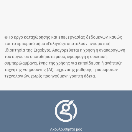
© Το έργο καταχώρησης και επεξεργασίας δεδομένων, καθώς
και το εμπορικό σήμα «Γαληνός» αποτελούν πνευματική
ιδιοκτησία της Ergobyte. Απαγορεύεται η χρήση ή αναπαραγωγή
του έργου σε οποιοδήποτε μέσο, εφαρμογή ή συσκευή,
συμπεριλαμβανομένης της χρήσης για εκπαίδευση ή ανάπτυξη
τεχνητής νοημοσύνης (AI), μηχανικής μάθησης ή παρόμοιων
τεχνολογιών, χωρίς προηγούμενη γραπτή άδεια.
Ακουλουθήστε μας