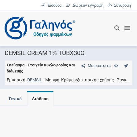
Είσοδος
Δωρεάν εγγραφή
Συνδρομή
®
Οδηγός φαρμάκων
DEMSIL CREAM 1% TUBX30G
Σκεύασμα - Στοιχεία κυκλοφορίας και
Μοιραστείτε
διάθεσης
Εμπορική
DEMSIL
Μορφή
Kρέμα εξωτερικής χρήσης
Συγκέντρωση
Γενικά
Διάθεση