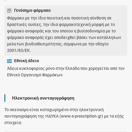
Γενόσημο φάρμακο
Φάρμακο με την ίδια ποιοτική και ποσοτική σύνθεση σε
δραστικές ουσίες, την ίδια φαρμακοτεχνική μορφή με το
φάρμακο αναφοράς και του οποίου η βιοϊσοδυναμία με το
φάρμακο αναφοράς έχει αποδειχθεί βάσει των κατάλληλων
μελετών βιοδιαθεσιμότητας, σύμφωνα με την οδηγία
2001/83/ΕΚ.
Εθνική άδεια
Άδεια κυκλοφορίας μόνο στην Ελλάδα που χορηγείται από τον
Εθνικό Οργανισμό Φαρμάκων.
Ηλεκτρονική συνταγογράφηση
Το σκεύασμα είναι καταχωρημένο στην ηλεκτρονική
συνταγογράφηση της ΗΔΥΚΑ (www.e-prescription.gr) με τα εξής
στοιχεία: