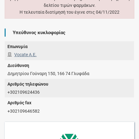
δελτίου τιμών φαρμάκων.
Η τελευταία διατίμησή του έγινε στις 04/11/2022
Υπεύθυνος κυκλοφορίας
Επωνυμία
Vocate Α.Ε.
Διεύθυνση
Δημητρίου Γούναρη 150, 166 74 Γλυφάδα
Αριθμός τηλεφώνου
+302109624436
Αριθμός fax
+302109646582