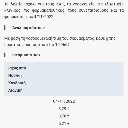
Το δελτίο ισχύει για τους ΚΑΚ, τα νοσοκομεία, τις ιδιωτικές
κλινικές, τις φαρμακαποθήκες, τους συνεταιρισμούς και τα
φαρμακεία, από 4/11/2022.
Ανάλυση κόστους
Με βάση τη νοσοκομειακή τιμή του σκευάσματος, κάθε
g
της
δραστικής ουσίας κοστίζει
10,9667
.
Ιστορικό τιμών
Ισχύς από
Νοσ/κή
Χονδρική
Λιανική
04/11/2022
3,29 €
3,78 €
5,21 €