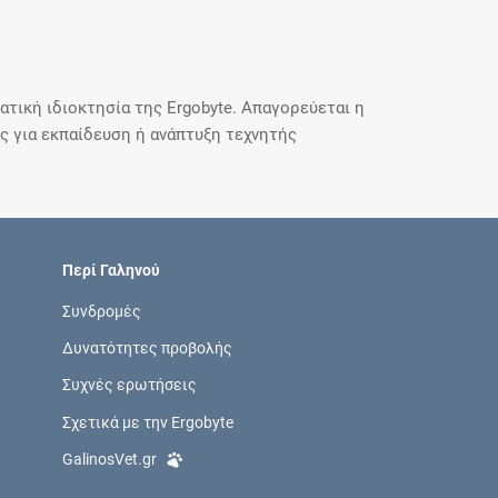
τική ιδιοκτησία της Ergobyte. Απαγορεύεται η
 για εκπαίδευση ή ανάπτυξη τεχνητής
Περί Γαληνού
Συνδρομές
Δυνατότητες προβολής
Συχνές ερωτήσεις
Σχετικά με την Ergobyte
GalinosVet.gr