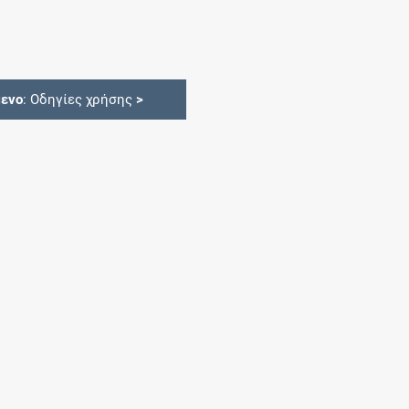
ενο
: Οδηγίες χρήσης
>