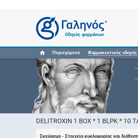
®
Οδηγός φαρμάκων
Περιεχόμενα
Φαρμακευτικός οδηγός
DELITROXIN 1 BOX * 1 BLPK * 10 
Σκεύασμα - Στοιχεία κυκλοφορίας και διάθεσ