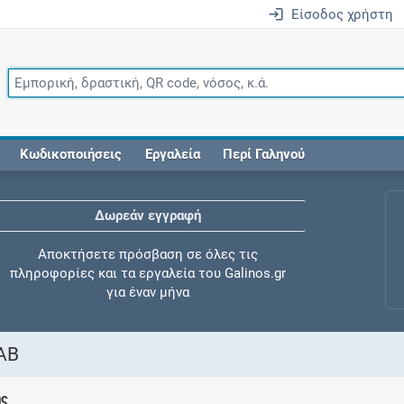
Είσοδος χρήστη
Κωδικοποιήσεις
Εργαλεία
Περί Γαληνού
Δωρεάν εγγραφή
Αποκτήσετε πρόσβαση σε όλες τις
πληροφορίες και τα εργαλεία του Galinos.gr
για έναν μήνα
TAB
Έλεγχος συγχορήγησης
ης