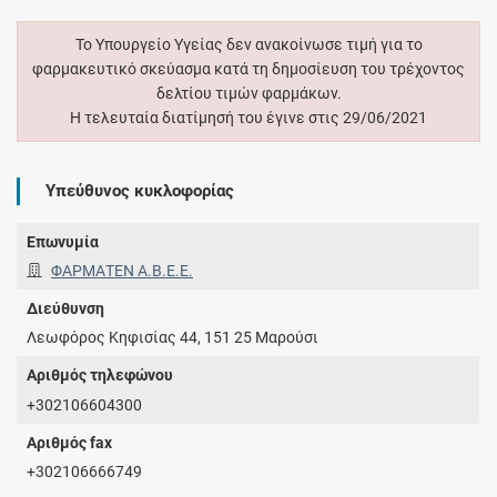
Το Υπουργείο Υγείας δεν ανακοίνωσε τιμή για το
φαρμακευτικό σκεύασμα κατά τη δημοσίευση του τρέχοντος
δελτίου τιμών φαρμάκων.
Η τελευταία διατίμησή του έγινε στις 29/06/2021
Υπεύθυνος κυκλοφορίας
Επωνυμία
ΦΑΡΜΑΤΕΝ Α.Β.Ε.Ε.
Διεύθυνση
Λεωφόρος Κηφισίας 44, 151 25 Μαρούσι
Αριθμός τηλεφώνου
+302106604300
Αριθμός fax
+302106666749