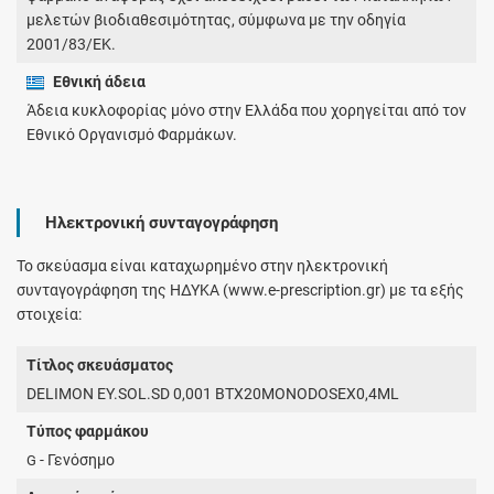
μελετών βιοδιαθεσιμότητας, σύμφωνα με την οδηγία
2001/83/ΕΚ.
Εθνική άδεια
Άδεια κυκλοφορίας μόνο στην Ελλάδα που χορηγείται από τον
Εθνικό Οργανισμό Φαρμάκων.
Ηλεκτρονική συνταγογράφηση
Το σκεύασμα είναι καταχωρημένο στην ηλεκτρονική
συνταγογράφηση της ΗΔΥΚΑ (www.e-prescription.gr) με τα εξής
στοιχεία:
Τίτλος σκευάσματος
DELIMON EY.SOL.SD 0,001 ΒΤΧ20MONODOSEX0,4ML
Τύπος φαρμάκου
- Γενόσημο
G