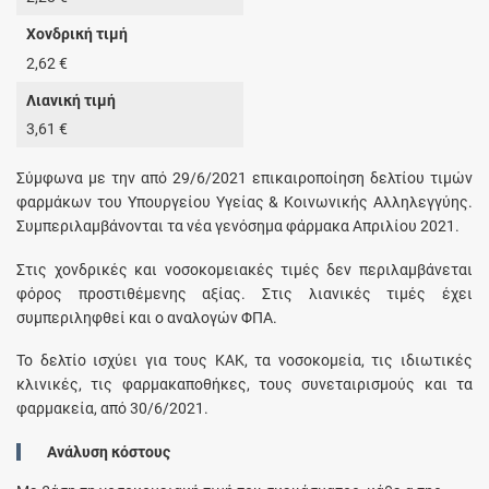
Χονδρική τιμή
2,62 €
Λιανική τιμή
3,61 €
Σύμφωνα με την από 29/6/2021 επικαιροποίηση δελτίου τιμών
φαρμάκων του Υπουργείου Υγείας & Κοινωνικής Αλληλεγγύης.
Συμπεριλαμβάνονται τα νέα γενόσημα φάρμακα Απριλίου 2021.
Στις χονδρικές και νοσοκομειακές τιμές δεν περιλαμβάνεται
φόρος προστιθέμενης αξίας. Στις λιανικές τιμές έχει
συμπεριληφθεί και ο αναλογών ΦΠΑ.
Το δελτίο ισχύει για τους ΚΑΚ, τα νοσοκομεία, τις ιδιωτικές
κλινικές, τις φαρμακαποθήκες, τους συνεταιρισμούς και τα
φαρμακεία, από 30/6/2021.
Ανάλυση κόστους