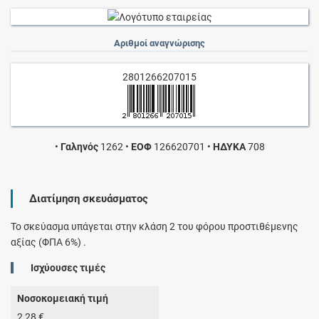
Αριθμοί αναγνώρισης
2801266207015
•
Γαληνός
1262
•
ΕΟΦ
126620701
•
ΗΔΥΚΑ
708
Διατίμηση σκευάσματος
Το σκεύασμα υπάγεται στην κλάση 2 του φόρου προστιθέμενης
αξίας (ΦΠΑ 6%) .
Ισχύουσες τιμές
Νοσοκομειακή τιμή
2,28 €