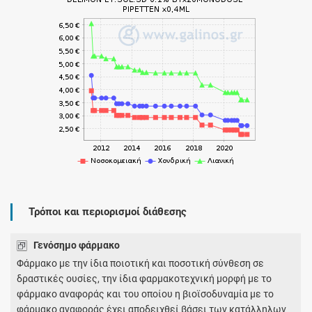
Τρόποι και περιορισμοί διάθεσης
Γενόσημο φάρμακο
Φάρμακο με την ίδια ποιοτική και ποσοτική σύνθεση σε
δραστικές ουσίες, την ίδια φαρμακοτεχνική μορφή με το
φάρμακο αναφοράς και του οποίου η βιοϊσοδυναμία με το
φάρμακο αναφοράς έχει αποδειχθεί βάσει των κατάλληλων