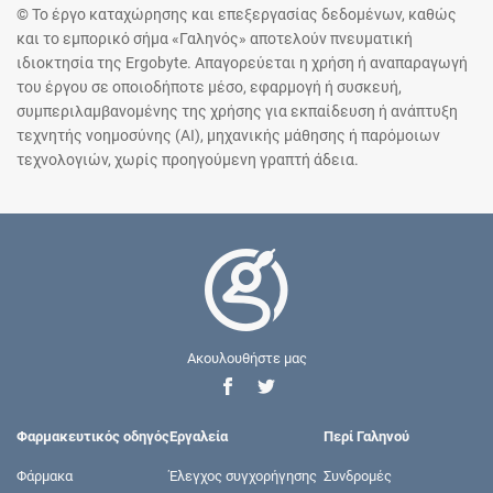
© Το έργο καταχώρησης και επεξεργασίας δεδομένων, καθώς
και το εμπορικό σήμα «Γαληνός» αποτελούν πνευματική
ιδιοκτησία της Ergobyte. Απαγορεύεται η χρήση ή αναπαραγωγή
του έργου σε οποιοδήποτε μέσο, εφαρμογή ή συσκευή,
συμπεριλαμβανομένης της χρήσης για εκπαίδευση ή ανάπτυξη
τεχνητής νοημοσύνης (AI), μηχανικής μάθησης ή παρόμοιων
τεχνολογιών, χωρίς προηγούμενη γραπτή άδεια.
Ακουλουθήστε μας
Φαρμακευτικός οδηγός
Εργαλεία
Περί Γαληνού
Φάρμακα
Έλεγχος συγχορήγησης
Συνδρομές