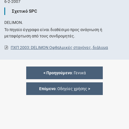
6-2-2007
Σχετικό SPC
DELIMON.
Το πηγαίο έγγραφο είναι διαθέσιμο προς ανάγνωση ή
μεταφόρτωση από τους συνδρομητές.
ΠΧΠ 2003: DELIMON Οφθαλμικές σταγόνες, διάλυμα
<
Προηγούμενο
: Γενικά
Επόμενο
: Οδηγίες χρήσης
>