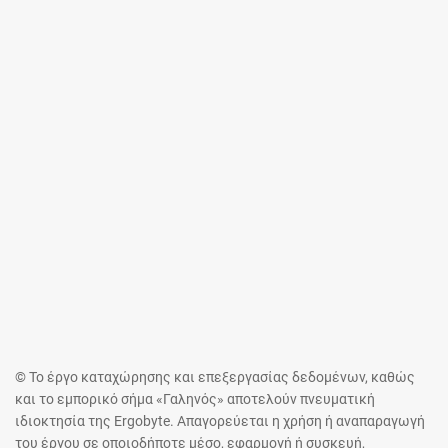
© Το έργο καταχώρησης και επεξεργασίας δεδομένων, καθώς
και το εμπορικό σήμα «Γαληνός» αποτελούν πνευματική
ιδιοκτησία της Ergobyte. Απαγορεύεται η χρήση ή αναπαραγωγή
του έργου σε οποιοδήποτε μέσο, εφαρμογή ή συσκευή,