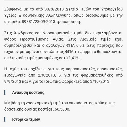
Σύμφωνα με το από 30/8/2013 Δελτίο Τιμών του Υπουργείου
Υγείας & Κοινωνικής Αλληλεγγύης, όπως διορθώθηκε με την
υπ'αριθμ. 89881/28-09-2013 τροποποίηση.
Στις Χονδρικές και Νοσοκομειακές τιμές δεν περιλαμβάνεται
Φόρος Προστιθέμενης Αξίας. Στις Λιανικές τιμές έχει
συμπεριληφθεί και ο αναλογών ΦΠΑ 6,5%. Στις περιοχές που
ισχύουν μειωμένοι συντελεστές ΦΠΑ τα φάρμακα θα πωλούνται
σε λιανικές τιμές μειωμένες κατά 1,41%.
Η ισχύς του αρχίζει α. για τους παρασκευαστές, συσκευαστές,
εισαγωγείς από 2/9/2013, β. για τις φαρμακαποθήκες από
9/9/2013 και γ. για τα ιδιωτικά φαρμακεία από 3/10/2013.
Ανάλυση κόστους
Με βάση τη νοσοκομειακή τιμή του σκευάσματος, κάθε
g
της
δραστικής ουσίας κοστίζει
66,5000
.
Ιστορικό τιμών