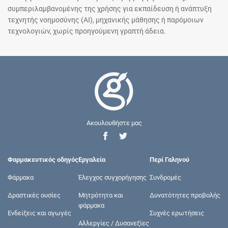
συμπεριλαμβανομένης της χρήσης για εκπαίδευση ή ανάπτυξη
τεχνητής νοημοσύνης (AI), μηχανικής μάθησης ή παρόμοιων
τεχνολογιών, χωρίς προηγούμενη γραπτή άδεια.
Ακουλουθήστε μας
Φαρμακευτικός οδηγός
Εργαλεία
Περί Γαληνού
Φάρμακα
Έλεγχος συγχορήγησης
Συνδρομές
Δραστικές ουσίες
Μητρότητα και
Δυνατότητες προβολής
φάρμακα
Ενδείξεις και αγωγές
Συχνές ερωτήσεις
Αλλεργίες / Δυσανεξίες