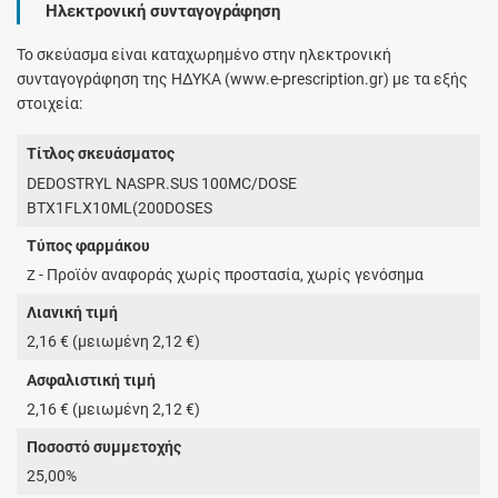
Ηλεκτρονική συνταγογράφηση
Το σκεύασμα είναι καταχωρημένο στην ηλεκτρονική
συνταγογράφηση της ΗΔΥΚΑ (www.e-prescription.gr) με τα εξής
στοιχεία:
Τίτλος σκευάσματος
DEDOSTRYL NASPR.SUS 100MC/DOSE
BTX1FLX10ML(200DOSES
Τύπος φαρμάκου
- Προϊόν αναφοράς χωρίς προστασία, χωρίς γενόσημα
Z
Λιανική τιμή
2,16 € (μειωμένη 2,12 €)
Ασφαλιστική τιμή
2,16 € (μειωμένη 2,12 €)
Ποσοστό συμμετοχής
25,00%