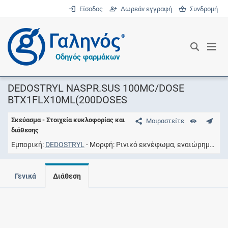
Είσοδος
Δωρεάν εγγραφή
Συνδρομή
®
Οδηγός φαρμάκων
DEDOSTRYL NASPR.SUS 100MC/DOSE
BTX1FLX10ML(200DOSES
Σκεύασμα - Στοιχεία κυκλοφορίας και
Μοιραστείτε
διάθεσης
Εμπορική
DEDOSTRYL
Μορφή
Ρινικό εκνέφωμα, εναιώρημα
Συ
Γενικά
Διάθεση