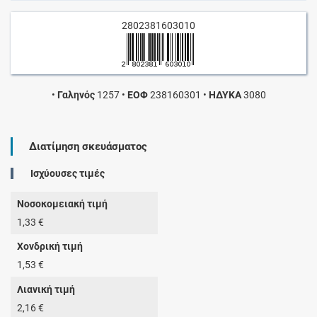
2802381603010
•
Γαληνός
1257
•
ΕΟΦ
238160301
•
ΗΔΥΚΑ
3080
Διατίμηση σκευάσματος
Ισχύουσες τιμές
Νοσοκομειακή τιμή
1,33 €
Χονδρική τιμή
1,53 €
Λιανική τιμή
2,16 €