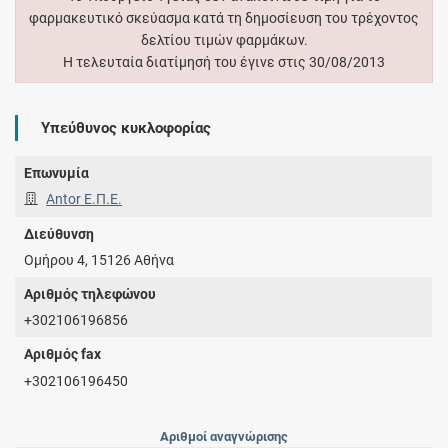
φαρμακευτικό σκεύασμα κατά τη δημοσίευση του τρέχοντος
δελτίου τιμών φαρμάκων.
Η τελευταία διατίμησή του έγινε στις 30/08/2013
Υπεύθυνος κυκλοφορίας
Επωνυμία
Antor Ε.Π.Ε.
Διεύθυνση
Ομήρου 4, 15126 Αθήνα
Αριθμός τηλεφώνου
+302106196856
Αριθμός fax
+302106196450
Αριθμοί αναγνώρισης