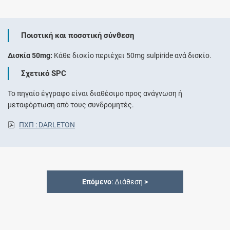
Ποιοτική και ποσοτική σύνθεση
Δισκία 50mg:
Κάθε δισκίο περιέχει 50mg sulpiride ανά δισκίο.
Σχετικό SPC
Το πηγαίο έγγραφο είναι διαθέσιμο προς ανάγνωση ή
μεταφόρτωση από τους συνδρομητές.
ΠΧΠ : DARLETON
Επόμενο
: Διάθεση
>