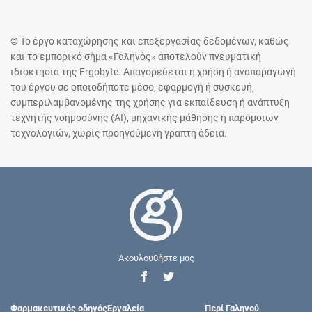
© Το έργο καταχώρησης και επεξεργασίας δεδομένων, καθώς
και το εμπορικό σήμα «Γαληνός» αποτελούν πνευματική
ιδιοκτησία της Ergobyte. Απαγορεύεται η χρήση ή αναπαραγωγή
του έργου σε οποιοδήποτε μέσο, εφαρμογή ή συσκευή,
συμπεριλαμβανομένης της χρήσης για εκπαίδευση ή ανάπτυξη
τεχνητής νοημοσύνης (AI), μηχανικής μάθησης ή παρόμοιων
τεχνολογιών, χωρίς προηγούμενη γραπτή άδεια.
Ακουλουθήστε μας
Φαρμακευτικός οδηγός
Εργαλεία
Περί Γαληνού