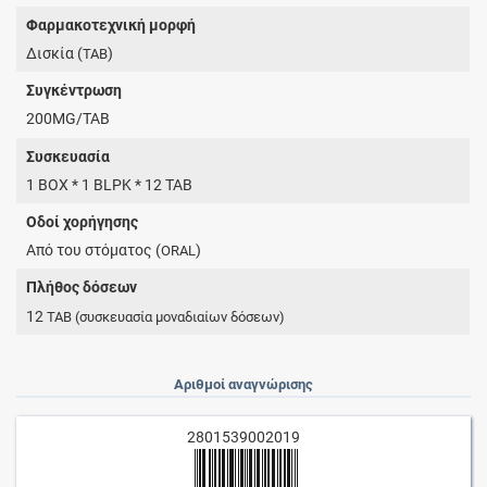
Φαρμακοτεχνική μορφή
Δισκία (
)
TAB
Συγκέντρωση
200MG/TAB
Συσκευασία
1 BOX * 1 BLPK * 12 TAB
Οδοί χορήγησης
Από του στόματος (
)
ORAL
Πλήθος δόσεων
12
TAB
(συσκευασία μοναδιαίων δόσεων)
Αριθμοί αναγνώρισης
2801539002019