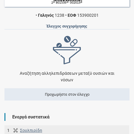
•
Γαληνός
1238
•
ΕΟΦ
153900201
Έλεγχος συγχορήγησης
Αναζήτηση αλληλεπιδράσεων μεταξύ ουσιών και
νόσων
Προχωρήστε στον έλεγχο
Ενεργά συστατικά
1
Σουλπιρίδη