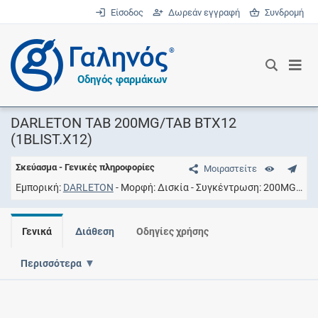
Είσοδος
Δωρεάν εγγραφή
Συνδρομή
®
Οδηγός φαρμάκων
DARLETON TAB 200MG/TAB BTX12
(1BLIST.X12)
Σκεύασμα - Γενικές πληροφορίες
Μοιραστείτε
Εμπορική
DARLETON
Μορφή
Δισκία
Συγκέντρωση
200MG/TAB
Γενικά
Διάθεση
Οδηγίες χρήσης
Περισσότερα