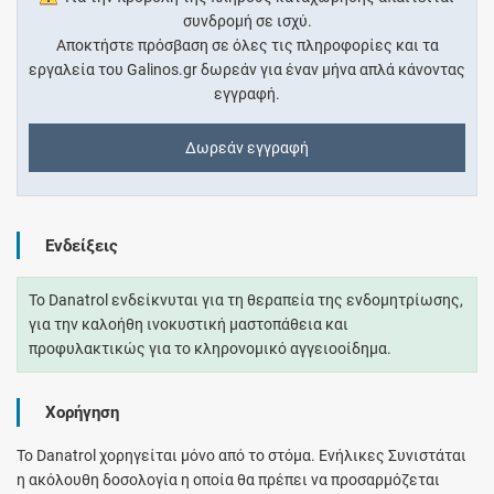
συνδρομή σε ισχύ.
Αποκτήστε πρόσβαση σε όλες τις πληροφορίες και τα
εργαλεία του Galinos.gr δωρεάν για έναν μήνα απλά κάνοντας
εγγραφή.
Δωρεάν εγγραφή
Ενδείξεις
Το Danatrol ενδείκνυται για τη θεραπεία της ενδομητρίωσης,
για την καλοήθη ινοκυστική μαστοπάθεια και
προφυλακτικώς για το κληρονομικό αγγειοοίδημα.
Χορήγηση
Το Danatrol χορηγείται μόνο από το στόμα. Ενήλικες Συνιστάται
η ακόλουθη δοσολογία η οποία θα πρέπει να προσαρμόζεται