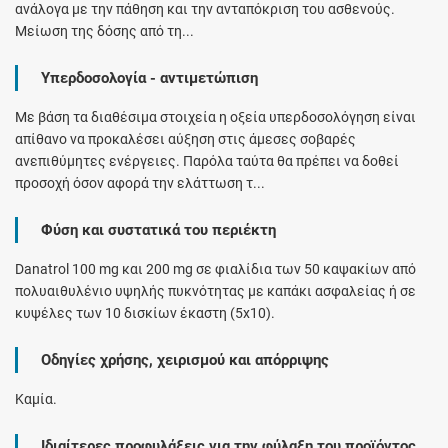
ανάλογα με την πάθηση και την ανταπόκριση του ασθενούς.
Μείωση της δόσης από τη...
Υπερδοσολογία - αντιμετώπιση
Με βάση τα διαθέσιμα στοιχεία η οξεία υπερδοσολόγηση είναι
απίθανο να προκαλέσει αύξηση στις άμεσες σοβαρές
ανεπιθύμητες ενέργειες. Παρόλα ταύτα θα πρέπει να δοθεί
προσοχή όσον αφορά την ελάττωση τ...
Φύση και συστατικά του περιέκτη
Danatrol 100 mg και 200 mg σε φιαλίδια των 50 καψακίων από
πολυαιθυλένιο υψηλής πυκνότητας με καπάκι ασφαλείας ή σε
κυψέλες των 10 δισκίων έκαστη (5x10).
Οδηγίες χρήσης, χειρισμού και απόρριψης
Καμία.
Ιδιαίτερες προφυλάξεις για την φύλαξη του προϊόντος