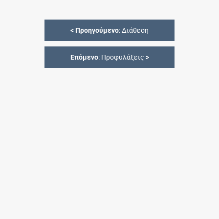
<
Προηγούμενο
: Διάθεση
Επόμενο
: Προφυλάξεις
>