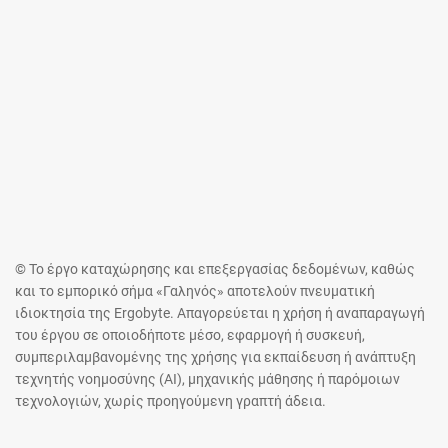
© Το έργο καταχώρησης και επεξεργασίας δεδομένων, καθώς
και το εμπορικό σήμα «Γαληνός» αποτελούν πνευματική
ιδιοκτησία της Ergobyte. Απαγορεύεται η χρήση ή αναπαραγωγή
του έργου σε οποιοδήποτε μέσο, εφαρμογή ή συσκευή,
συμπεριλαμβανομένης της χρήσης για εκπαίδευση ή ανάπτυξη
τεχνητής νοημοσύνης (AI), μηχανικής μάθησης ή παρόμοιων
τεχνολογιών, χωρίς προηγούμενη γραπτή άδεια.