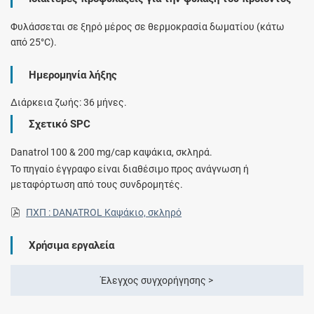
Φυλάσσεται σε ξηρό μέρος σε θερμοκρασία δωματίου (κάτω
από 25°C).
Ημερομηνία λήξης
Διάρκεια ζωής: 36 μήνες.
Σχετικό SPC
Danatrol 100 & 200 mg/cap καψάκια, σκληρά.
Το πηγαίο έγγραφο είναι διαθέσιμο προς ανάγνωση ή
μεταφόρτωση από τους συνδρομητές.
ΠΧΠ : DANATROL Καψάκιο, σκληρό
Χρήσιμα εργαλεία
Έλεγχος συγχορήγησης >