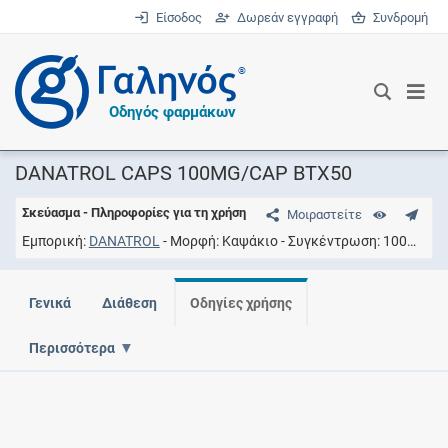
Είσοδος
Δωρεάν εγγραφή
Συνδρομή
®
Οδηγός φαρμάκων
DANATROL CAPS 100MG/CAP BTX50
Σκεύασμα - Πληροφορίες για τη χρήση
Μοιραστείτε
Εμπορική
DANATROL
Μορφή
Καψάκιο
Συγκέντρωση
100MG/CAP
Γενικά
Διάθεση
Οδηγίες χρήσης
Περισσότερα