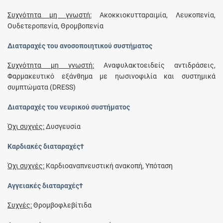
Συχνότητα μη γνωστή:
Ακοκκιοκυτταραιμία, Λευκοπενία,
Ουδετεροπενία, Θρομβοπενία
Διαταραχές του ανοσοποιητικού συστήματος
Συχνότητα μη γνωστή:
Αναφυλακτοειδείς αντιδράσεις,
Φαρμακευτικό εξάνθημα με ηωσινοφιλία και συστημικά
συμπτώματα (DRESS)
Διαταραχές του νευρικού συστήματος
Όχι συχνές:
Δυσγευσία
Καρδιακές διαταραχές†
Όχι συχνές:
Καρδιοαναπνευστική ανακοπή, Υπόταση
Αγγειακές διαταραχές†
Συχνές:
Θρομβοφλεβίτιδα