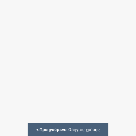
<
Προηγούμενο
: Οδηγίες χρήσης