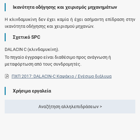
Ικανότητα οδήγησης και χειρισμός μηχανημάτων
Η κλινδαμυκίνη δεν έχει καμία ή έχει ασήμαντη επίδραση στην
ικανότητα οδήγησης και χειρισμού μηχανών.
Σχετικό SPC
DALACIN C (κλινδαμυκίνη).
Το πηγαίο έγγραφο είναι διαθέσιμο προς ανάγνωση ή
μεταφόρτωση από τους συνδρομητές.
ΠΧΠ 2017: DALACIN-C Καψάκιο / Ενέσιμο διάλυμα
Χρήσιμα εργαλεία
Αναζήτηση αλληλεπιδράσεων >