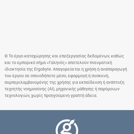
© Το έργο καταχώρησης και επεξεργασίας δεδομένων, καθώς
και το εμπορικό σήμα «Γαληνός» αποτελούν πνευματική
ιδιοκτησία της Ergobyte. Απαγορεύεται η χρήση ή αναπαραγωγή
του έργου σε οποιοδήποτε μέσο, εφαρμογή ή συσκευή,
συμπεριλαμβανομένης της χρήσης για εκπαίδευση ή ανάπτυξη
τεχνητής νοημοσύνης (AI), μηχανικής μάθησης ή παρόμοιων
τεχνολογιών, χωρίς προηγούμενη γραπτή άδεια.