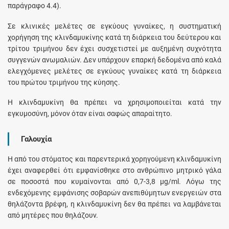
παράγραφο 4.4).
Σε κλινικές μελέτες σε εγκύους γυναίκες, η συστηματική
χορήγηση της κλινδαμυκίνης κατά τη διάρκεια του δεύτερου και
τρίτου τριμήνου δεν έχει συσχετιστεί με αυξημένη συχνότητα
συγγενών ανωμαλιών. Δεν υπάρχουν επαρκή δεδομένα από καλά
ελεγχόμενες μελέτες σε εγκύους γυναίκες κατά τη διάρκεια
του πρώτου τριμήνου της κύησης.
Η κλινδαμυκίνη θα πρέπει να χρησιμοποιείται κατά την
εγκυμοσύνη, μόνον όταν είναι σαφώς απαραίτητο.
Γαλουχία
Η από του στόματος και παρεντερικά χορηγούμενη κλινδαμυκίνη
έχει αναφερθεί ότι εμφανίσθηκε στο ανθρώπινο μητρικό γάλα
σε ποσοστά που κυμαίνονται από 0,7-3,8 μg/ml. Λόγω της
ενδεχόμενης εμφάνισης σοβαρών ανεπιθύμητων ενεργειών στα
θηλάζοντα βρέφη, η κλινδαμυκίνη δεν θα πρέπει να λαμβάνεται
από μητέρες που θηλάζουν.