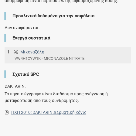
απορρόφηση είναι περίπου 2% της εφαρμοζόμενης δόσης.
Προκλινικά δεδομένα για την ασφάλεια
Δεν αναφέρονται.
Ενεργά συστατικά
1
Μικοναζόλη
VW4H1CYW1K - MICONAZOLE NITRATE
Σχετικό SPC
DAKTARIN.
Το πηγαίο έγγραφο είναι διαθέσιμο προς ανάγνωση ή
μεταφόρτωση από τους συνδρομητές.
ΠΧΠ 2010: DAKTARIN Δερματική κόνις