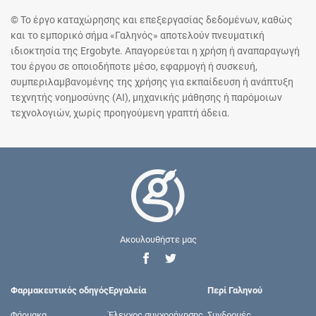
© Το έργο καταχώρησης και επεξεργασίας δεδομένων, καθώς
και το εμπορικό σήμα «Γαληνός» αποτελούν πνευματική
ιδιοκτησία της Ergobyte. Απαγορεύεται η χρήση ή αναπαραγωγή
του έργου σε οποιοδήποτε μέσο, εφαρμογή ή συσκευή,
συμπεριλαμβανομένης της χρήσης για εκπαίδευση ή ανάπτυξη
τεχνητής νοημοσύνης (AI), μηχανικής μάθησης ή παρόμοιων
τεχνολογιών, χωρίς προηγούμενη γραπτή άδεια.
Ακουλουθήστε μας
Φαρμακευτικός οδηγός
Εργαλεία
Περί Γαληνού
Φάρμακα
Έλεγχος συγχορήγησης
Συνδρομές