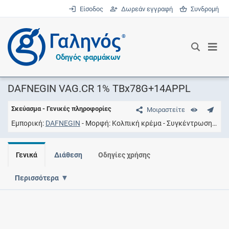
Είσοδος
Δωρεάν εγγραφή
Συνδρομή
®
Οδηγός φαρμάκων
DAFNEGIN VAG.CR 1% TBx78G+14APPL
Σκεύασμα - Γενικές πληροφορίες
Μοιραστείτε
Εμπορική
DAFNEGIN
Μορφή
Κολπική κρέμα
Συγκέντρωση
10M
Γενικά
Διάθεση
Οδηγίες χρήσης
Περισσότερα