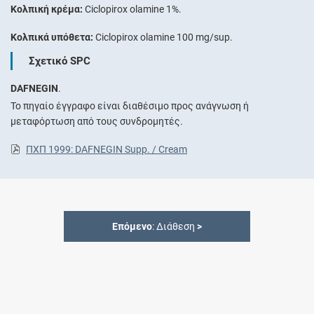
Κολπική κρέμα:
Ciclopirox olamine 1%.
Κολπικά υπόθετα:
Ciclopirox olamine 100 mg/sup.
Σχετικό SPC
DAFNEGIN
.
Το πηγαίο έγγραφο είναι διαθέσιμο προς ανάγνωση ή
μεταφόρτωση από τους συνδρομητές.
ΠΧΠ 1999: DAFNEGIN Supp. / Cream
Επόμενο
: Διάθεση
>