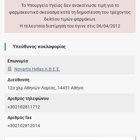
Το Υπουργείο Υγείας δεν ανακοίνωσε τιμή για το
φαρμακευτικό σκεύασμα κατά τη δημοσίευση του τρέχοντος
δελτίου τιμών φαρμάκων.
Η τελευταία διατίμησή του έγινε στις 06/04/2012
Υπεύθυνος κυκλοφορίας
Επωνυμία
Novartis Hellas A.Β.Ε.Ε.
Διεύθυνση
12ο χλμ Αθηνών-Λαμίας, 14451 Αθήνα
Αριθμός τηλεφώνου
+302102811712
Αριθμός fax
+302102812014