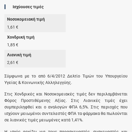
Ισχύουσες τιμές
Νοσοκομειακή τιμή
1,61 €
Χονδρική τιμή
1,85 €
Λιανική τιμή
2,61 €
Σύμφωνα με το από 6/4/2012 Δελτίο Τιμών του Υπουργείου
Υγείας & Κοινωνικής Αλληλεγγύης.
Στις Χονδρικές και Νοσοκομειακές τιμές δεν περιλαμβάνεται
Φόρος Προστιθέμενης Αξίας. Στις Λιανικές τιμές έχει
συμπεριληφθεί και ο αναλογών ΦΠΑ 6,5%. Στις περιοχές που
ισχύουν μειωμένοι συντελεστές ΦΠΑ τα φάρμακα θα πωλούνται
σε λιανικές τιμές μειωμένες κατά 1,41%.
Η ισχύς αρχίζει για τους παρασκευαστές, συσκευαστές και