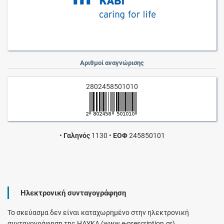
Αριθμοί αναγνώρισης
2802458501010
•
Γαληνός
1130
•
ΕΟΦ
245850101
Ηλεκτρονική συνταγογράφηση
Το σκεύασμα δεν είναι καταχωρημένο στην ηλεκτρονική
συνταγογράφηση της ΗΔΥΚΑ (www.e-prescription.gr).