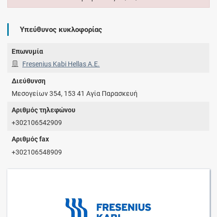
Υπεύθυνος κυκλοφορίας
Επωνυμία
Fresenius Kabi Hellas A.E.
Διεύθυνση
Μεσογείων 354, 153 41 Αγία Παρασκευή
Αριθμός τηλεφώνου
+302106542909
Αριθμός fax
+302106548909