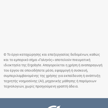
© Το έργο καταχώρησης και επεξεργασίας δεδομένων, καθώς
και το εμπορικό σήμα «Γαληνός» αποτελούν πνευματική
ιδιοκτησία της Ergobyte. Απαγορεύεται η χρήση ή αναπαραγωγή
του έργου σε οποιοδήποτε μέσο, εφαρμογή ή συσκευή,
συμπεριλαμβανομένης της χρήσης για εκπαίδευση ή ανάπτυξη
τεχνητής νοημοσύνης (AI), μηχανικής μάθησης ή παρόμοιων
τεχνολογιών, χωρίς προηγούμενη γραπτή άδεια.