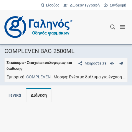
Είσοδος
Δωρεάν εγγραφή
Συνδρομή
®
Οδηγός φαρμάκων
COMPLEVEN BAG 2500ML
Σκεύασμα - Στοιχεία κυκλοφορίας και
Μοιραστείτε
διάθεσης
Εμπορική
COMPLEVEN
Μορφή
Eνέσιμο διάλυμα για έγχυση
Συ
Γενικά
Διάθεση