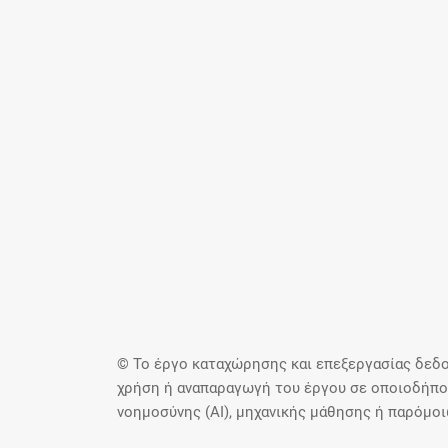
© Το έργο καταχώρησης και επεξεργασίας δεδο
χρήση ή αναπαραγωγή του έργου σε οποιοδήποτ
νοημοσύνης (AI), μηχανικής μάθησης ή παρόμο