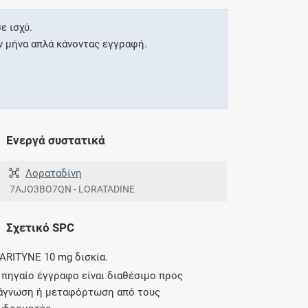
ε ισχύ.
ν μήνα απλά κάνοντας εγγραφή.
Ενεργά συστατικά
Λοραταδίνη
7AJO3BO7QN - LORATADINE
Σχετικό SPC
ARITYNE 10 mg δισκία.
 πηγαίο έγγραφο είναι διαθέσιμο προς
άγνωση ή μεταφόρτωση από τους