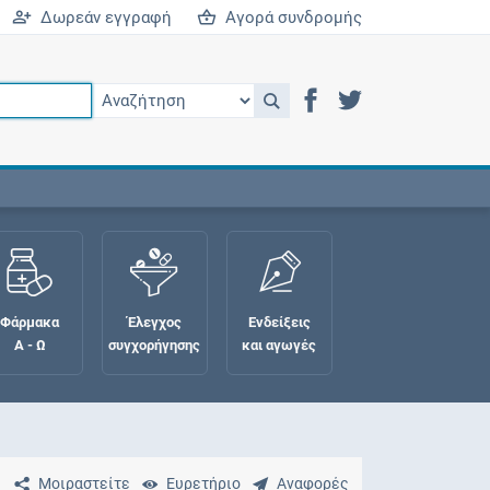
Δωρεάν εγγραφή
Αγορά συνδρομής
Φάρμακα
Έλεγχος
Ενδείξεις
Α - Ω
συγχορήγησης
και αγωγές
Μοιραστείτε
Ευρετήριο
Αναφορές