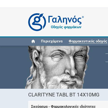
®
Οδηγός φαρμάκων
Περιεχόμενα
Φαρμακευτικός οδηγός
CLARITYNE TABL BT 14Χ10MG
Σκεύασμα - Φαρμακολογικές ιδιότητες