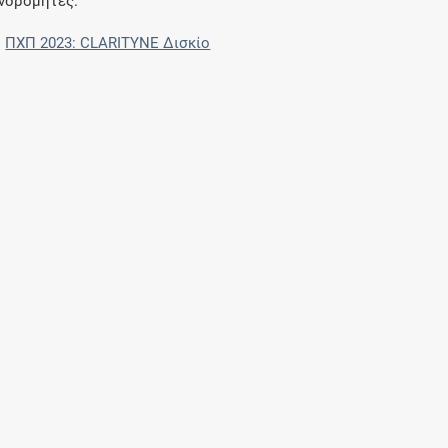
νδρομητές.
ΠΧΠ 2023: CLARITYNE Δισκίο