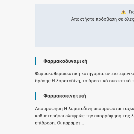
Γι
Αποκτήστε πρόσβαση σε όλες τ
Φαρμακοδυναμική
Φαρμακοθεραπευτική κατηγορία: αντιισταμινικ
δράσης Η λοραταδίνη, το δραστικό συστατικό το
Φαρμακοκινητική
Απορρόφηση Η λοραταδίνη απορροφάται ταχέως
καθυστερήσει ελαφρώς την απορρόφηση της λορ
επίδραση. Οι παράμετ...