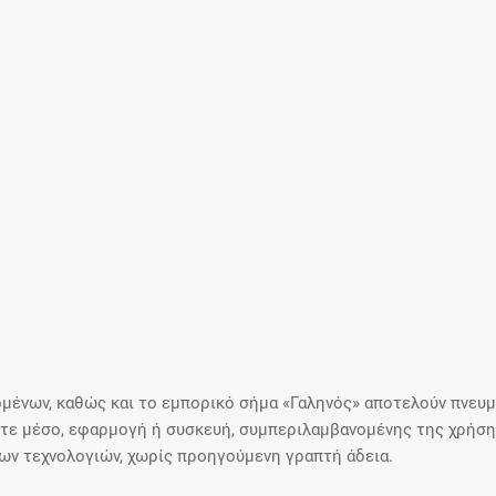
μένων, καθώς και το εμπορικό σήμα «Γαληνός» αποτελούν πνευμα
ε μέσο, εφαρμογή ή συσκευή, συμπεριλαμβανομένης της χρήσης
ιων τεχνολογιών, χωρίς προηγούμενη γραπτή άδεια.