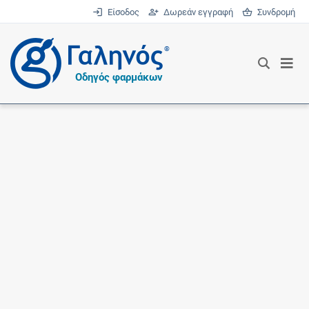
Είσοδος
Δωρεάν εγγραφή
Συνδρομή
®
Οδηγός φαρμάκων