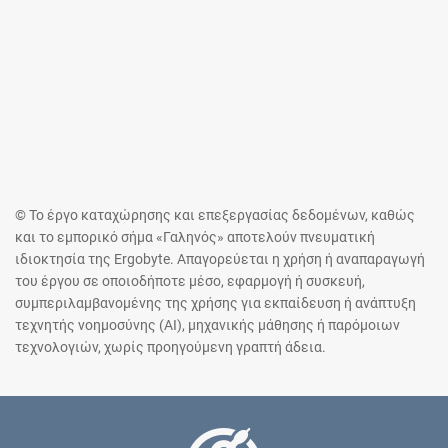
© Το έργο καταχώρησης και επεξεργασίας δεδομένων, καθώς
και το εμπορικό σήμα «Γαληνός» αποτελούν πνευματική
ιδιοκτησία της Ergobyte. Απαγορεύεται η χρήση ή αναπαραγωγή
του έργου σε οποιοδήποτε μέσο, εφαρμογή ή συσκευή,
συμπεριλαμβανομένης της χρήσης για εκπαίδευση ή ανάπτυξη
τεχνητής νοημοσύνης (AI), μηχανικής μάθησης ή παρόμοιων
τεχνολογιών, χωρίς προηγούμενη γραπτή άδεια.