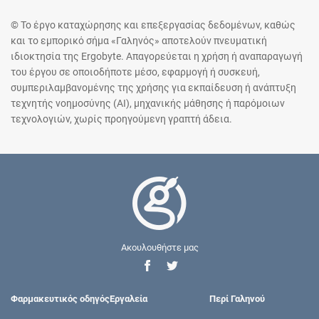
© Το έργο καταχώρησης και επεξεργασίας δεδομένων, καθώς
και το εμπορικό σήμα «Γαληνός» αποτελούν πνευματική
ιδιοκτησία της Ergobyte. Απαγορεύεται η χρήση ή αναπαραγωγή
του έργου σε οποιοδήποτε μέσο, εφαρμογή ή συσκευή,
συμπεριλαμβανομένης της χρήσης για εκπαίδευση ή ανάπτυξη
τεχνητής νοημοσύνης (AI), μηχανικής μάθησης ή παρόμοιων
τεχνολογιών, χωρίς προηγούμενη γραπτή άδεια.
Ακουλουθήστε μας
Φαρμακευτικός οδηγός
Εργαλεία
Περί Γαληνού