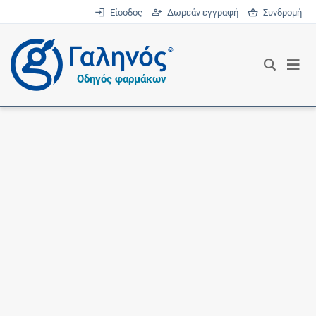
Είσοδος
Δωρεάν εγγραφή
Συνδρομή
®
Οδηγός φαρμάκων