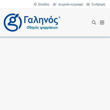
Είσοδος
Δωρεάν εγγραφή
Συνδρομή
®
Οδηγός φαρμάκων