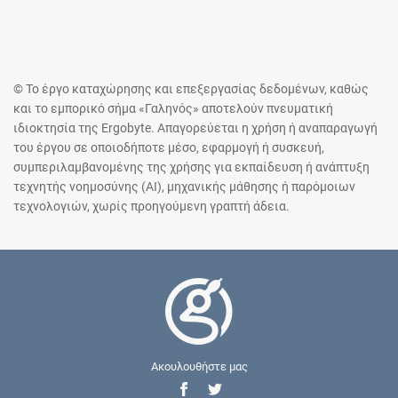
© Το έργο καταχώρησης και επεξεργασίας δεδομένων, καθώς
και το εμπορικό σήμα «Γαληνός» αποτελούν πνευματική
ιδιοκτησία της Ergobyte. Απαγορεύεται η χρήση ή αναπαραγωγή
του έργου σε οποιοδήποτε μέσο, εφαρμογή ή συσκευή,
συμπεριλαμβανομένης της χρήσης για εκπαίδευση ή ανάπτυξη
τεχνητής νοημοσύνης (AI), μηχανικής μάθησης ή παρόμοιων
τεχνολογιών, χωρίς προηγούμενη γραπτή άδεια.
Ακουλουθήστε μας