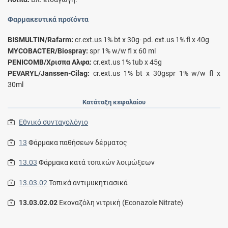
Φαρμακευτικά προϊόντα
BISMULTIN/Rafarm:
cr.ext.us 1% bt x 30g- pd. ext.us 1% fl x 40g
MYCOBACTER/Βiospray:
spr 1% w/w fl x 60 ml
PENICOMB/Χρισπα Αλφα:
cr.ext.us 1% tub x 45g
PEVARYL/Janssen-Cilag:
cr.ext.us 1% bt x 30gspr 1% w/w fl x
30ml
Κατάταξη κεφαλαίου
Εθνικό συνταγολόγιο
13
Φάρμακα παθήσεων δέρματος
13.03
Φάρμακα κατά τοπικών λοιμώξεων
13.03.02
Τοπικά αντιμυκητιασικά
13.03.02.02
Εκοναζόλη νιτρική (Econazole Nitrate)