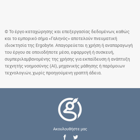
© Το έργο καταχώρησης και επεξεργασίας δεδομένων, καθώς
και το εμπορικό σήμα «Γαληνός» αποτελούν πνευματική
ιδιοκτησία της Ergobyte. Απαγορεύεται η χρήση ή αναπαραγωγή
του έργου σε οποιοδήποτε μέσο, εφαρμογή ή συσκευή,
συμπεριλαμβανομένης της χρήσης για εκπαίδευση ή ανάπτυξη
τεχνητής νοημοσύνης (AI), μηχανικής μάθησης ή παρόμοιων
τεχνολογιών, χωρίς προηγούμενη γραπτή άδεια.
Ακουλουθήστε μας