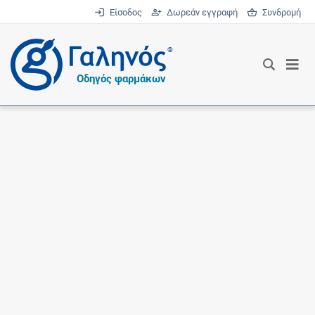
Είσοδος
Δωρεάν εγγραφή
Συνδρομή
®
Οδηγός φαρμάκων