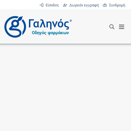
Είσοδος
Δωρεάν εγγραφή
Συνδρομή
®
Οδηγός φαρμάκων