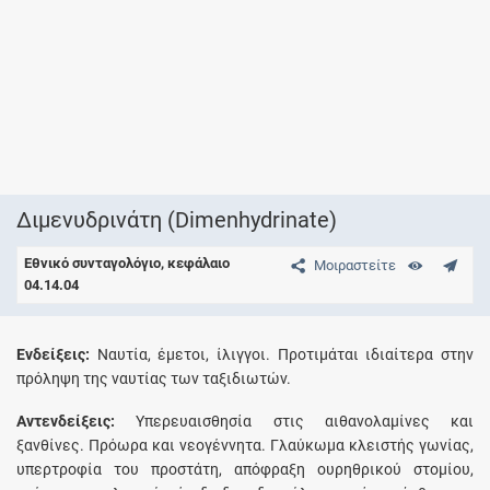
Διμενυδρινάτη (Dimenhydrinate)
Εθνικό συνταγολόγιο, κεφάλαιο
Μοιραστείτε
04.14.04
Eνδείξεις:
Nαυτία, έμετοι, ίλιγγοι. Προτιμάται ιδιαίτερα στην
πρόληψη της ναυτίας των ταξιδιωτών.
Aντενδείξεις:
Υπερευαισθησία στις αιθανολαμίνες και
ξανθίνες. Πρόωρα και νεογέννητα. Γλαύκωμα κλειστής γωνίας,
υπερτροφία του προστάτη, απόφραξη ουρηθρικού στομίου,