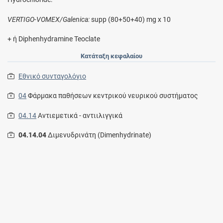
VERTIGO-VOMEX/Galenica:
supp (80+50+40) mg x 10
+ ή Diphenhydramine Teoclate
Κατάταξη κεφαλαίου
Εθνικό συνταγολόγιο
04
Φάρμακα παθήσεων κεντρικού νευρικού συστήματος
04.14
Αντιεμετικά - αντιιλιγγικά
04.14.04
Διμενυδρινάτη (Dimenhydrinate)