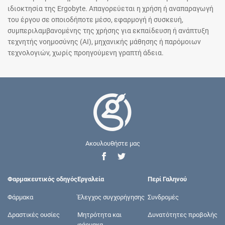
ιδιοκτησία της Ergobyte. Απαγορεύεται η χρήση ή αναπαραγωγή
του έργου σε οποιοδήποτε μέσο, εφαρμογή ή συσκευή,
συμπεριλαμβανομένης της χρήσης για εκπαίδευση ή ανάπτυξη
τεχνητής νοημοσύνης (AI), μηχανικής μάθησης ή παρόμοιων
τεχνολογιών, χωρίς προηγούμενη γραπτή άδεια.
Ακουλουθήστε μας
Φαρμακευτικός οδηγός
Εργαλεία
Περί Γαληνού
Φάρμακα
Έλεγχος συγχορήγησης
Συνδρομές
Δραστικές ουσίες
Μητρότητα και
Δυνατότητες προβολής
φάρμακα