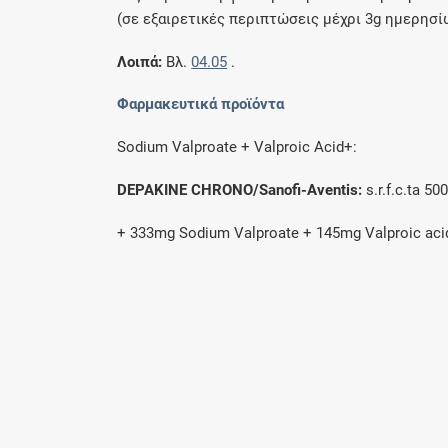
(σε εξαιρετικές περιπτώσεις μέχρι 3g ημερησί
Λοιπά:
Βλ.
04.05
.
Φαρμακευτικά προϊόντα
Sodium Valproate + Valproic Αcid+:
DEPAKINE CHRONO/Sanofi-Aventis:
s.r.f.c.ta 5
+ 333mg Sodium Valproate + 145mg Valproic aci