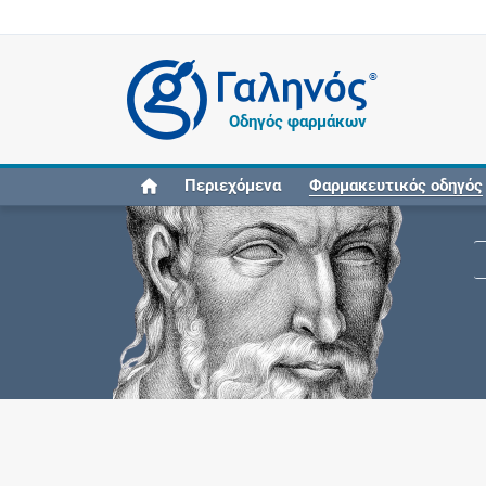
®
Οδηγός φαρμάκων
Περιεχόμενα
Φαρμακευτικός οδηγός