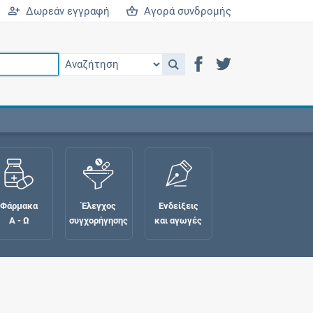
Δωρεάν εγγραφή
Αγορά συνδρομής
Φάρμακα
Έλεγχος
Ενδείξεις
Α - Ω
συγχορήγησης
και αγωγές