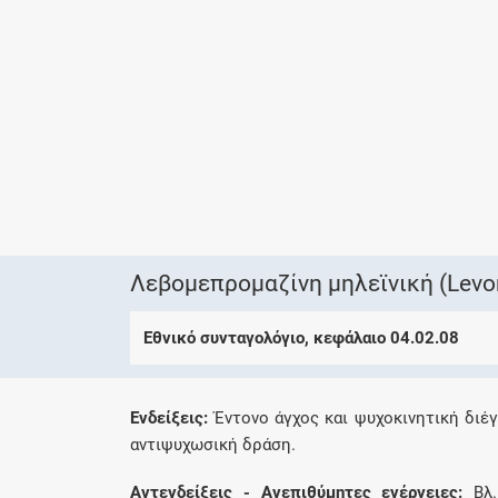
Λεβομεπρομαζίνη μηλεϊνική (Levo
Εθνικό συνταγολόγιο, κεφάλαιο 04.02.08
Eνδείξεις:
Έντονο άγχος και ψυχοκινητική διέγ
αντιψυχωσική δράση.
Aντενδείξεις - Aνεπιθύμητες ενέργειες:
Bλ.