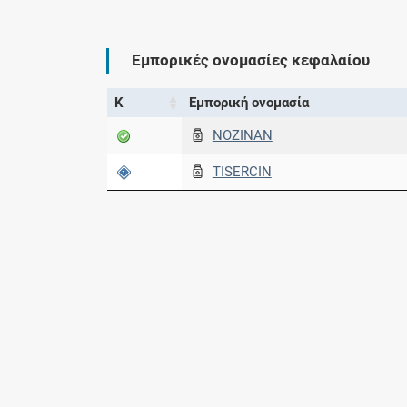
Εμπορικές ονομασίες κεφαλαίου
Κ
Εμπορική ονομασία
NOZINAN
TISERCIN