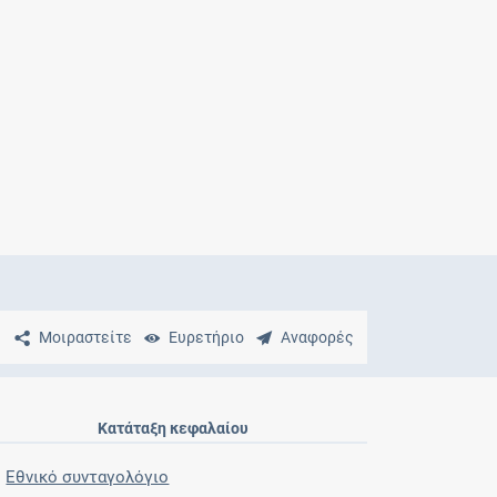
Μητρότητα
και φάρμακα
Μοιραστείτε
Ευρετήριο
Αναφορές
Κατάταξη κεφαλαίου
Εθνικό συνταγολόγιο