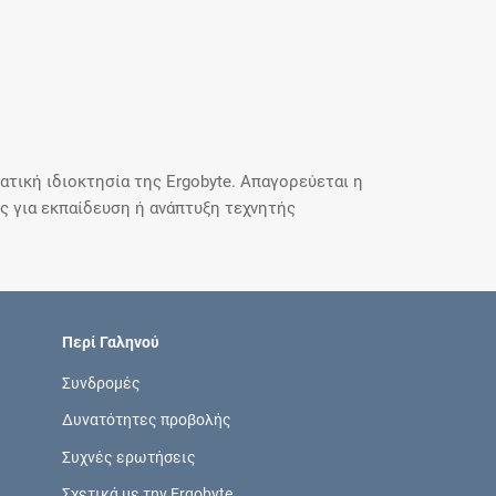
τική ιδιοκτησία της Ergobyte. Απαγορεύεται η
 για εκπαίδευση ή ανάπτυξη τεχνητής
Περί Γαληνού
Συνδρομές
Δυνατότητες προβολής
Συχνές ερωτήσεις
Σχετικά με την Ergobyte