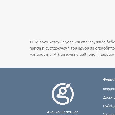
© Το έργο καταχώρησης και επεξεργασίας δεδο
χρήση ή αναπαραγωγή του έργου σε οποιοδήποτ
νοημοσύνης (AI), μηχανικής μάθησης ή παρόμο
Φαρμακ
Φάρμα
Δραστι
Ενδείξ
Ακουλουθήστε μας
Σκευά