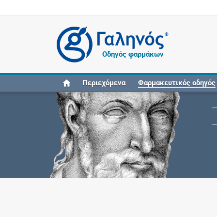
®
Οδηγός φαρμάκων
Περιεχόμενα
Φαρμακευτικός οδηγός