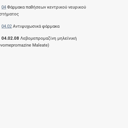
04
Φάρμακα παθήσεων κεντρικού νευρικού
στήματος
04.02
Αντιψυχωσικά φάρμακα
04.02.08
Λεβομεπρομαζίνη μηλεϊνική
evomepromazine Maleate)