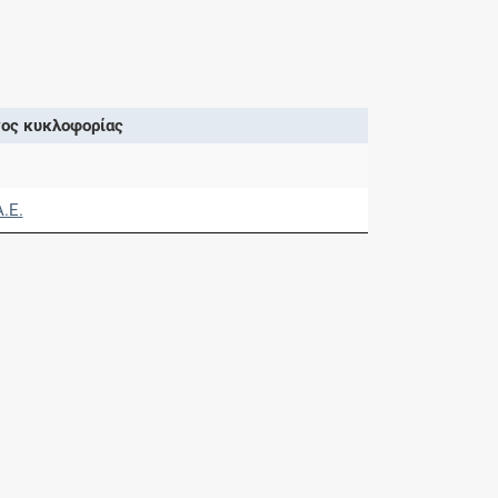
ος κυκλοφορίας
A.E.