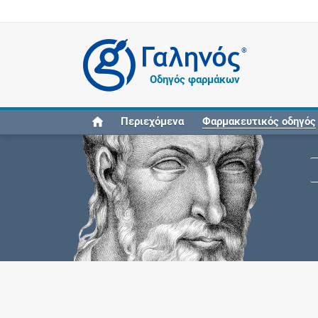
®
Οδηγός φαρμάκων
Περιεχόμενα
Φαρμακευτικός οδηγός