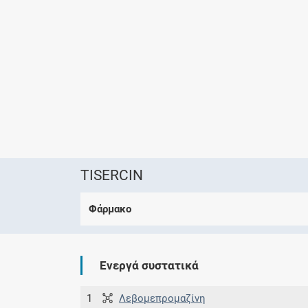
TISERCIN
Φάρμακο
Ενεργά συστατικά
1
Λεβομεπρομαζίνη