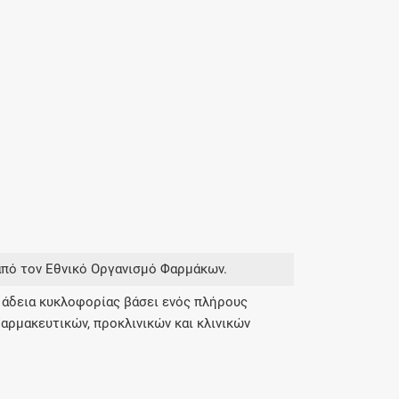
από τον Εθνικό Οργανισμό Φαρμάκων.
 άδεια κυκλοφορίας βάσει ενός πλήρους
αρμακευτικών, προκλινικών και κλινικών