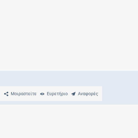
Μητρότητα
και φάρμακα
Μοιραστείτε
Ευρετήριο
Αναφορές