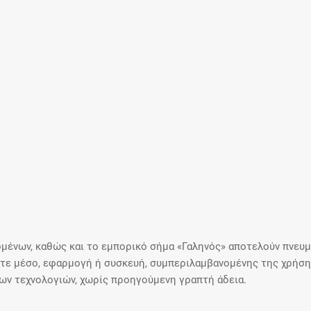
μένων, καθώς και το εμπορικό σήμα «Γαληνός» αποτελούν πνευμα
ε μέσο, εφαρμογή ή συσκευή, συμπεριλαμβανομένης της χρήσης
ιων τεχνολογιών, χωρίς προηγούμενη γραπτή άδεια.