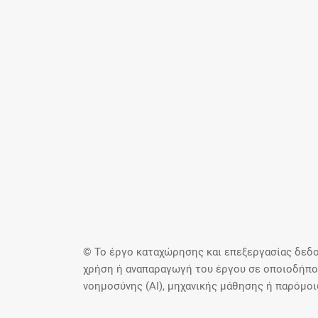
© Το έργο καταχώρησης και επεξεργασίας δεδο
χρήση ή αναπαραγωγή του έργου σε οποιοδήποτ
νοημοσύνης (AI), μηχανικής μάθησης ή παρόμο