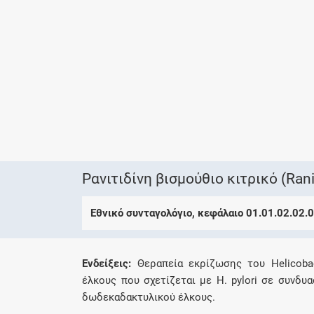
Ρανιτιδίνη βισμούθιο κιτρικό (Rani
Εθνικό συνταγολόγιο, κεφάλαιο 01.01.02.02.
Eνδείξεις:
Θεραπεία εκρίζωσης του Helicobac
έλκους που σχετίζεται με H. pylori σε συνδ
δωδεκαδακτυλικού έλκους.