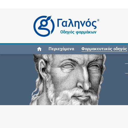
®
Οδηγός φαρμάκων
Περιεχόμενα
Φαρμακευτικός οδηγός