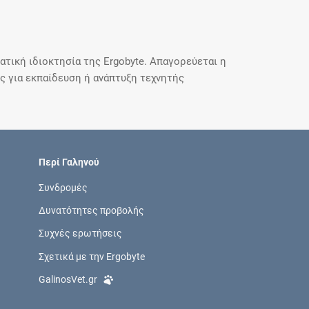
τική ιδιοκτησία της Ergobyte. Απαγορεύεται η
 για εκπαίδευση ή ανάπτυξη τεχνητής
Περί Γαληνού
Συνδρομές
Δυνατότητες προβολής
Συχνές ερωτήσεις
Σχετικά με την Ergobyte
GalinosVet.gr