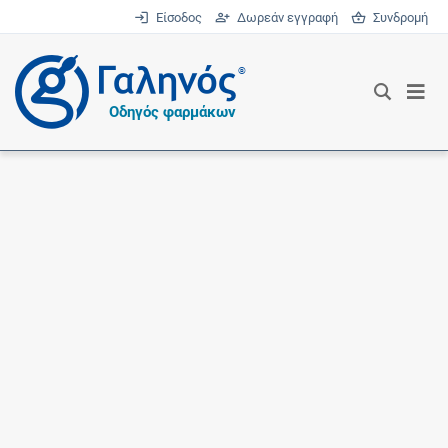
Είσοδος
Δωρεάν εγγραφή
Συνδρομή
®
Οδηγός φαρμάκων