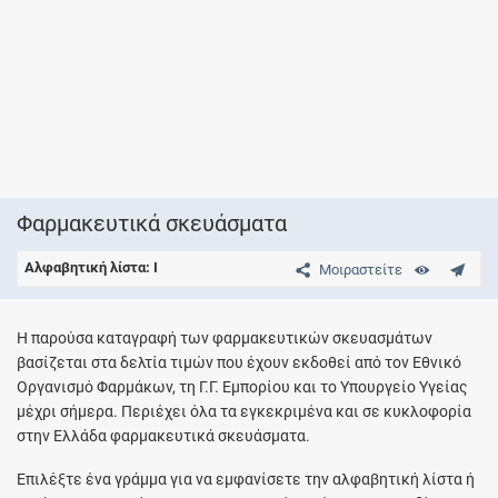
Φαρμακευτικά σκευάσματα
Αλφαβητική λίστα: Ι
Μοιραστείτε
Η παρούσα καταγραφή των φαρμακευτικών σκευασμάτων
βασίζεται στα δελτία τιμών που έχουν εκδοθεί από τον Εθνικό
Οργανισμό Φαρμάκων, τη Γ.Γ. Εμπορίου και το Υπουργείο Υγείας
μέχρι σήμερα. Περιέχει όλα τα εγκεκριμένα και σε κυκλοφορία
στην Ελλάδα φαρμακευτικά σκευάσματα.
Επιλέξτε ένα γράμμα για να εμφανίσετε την αλφαβητική λίστα ή