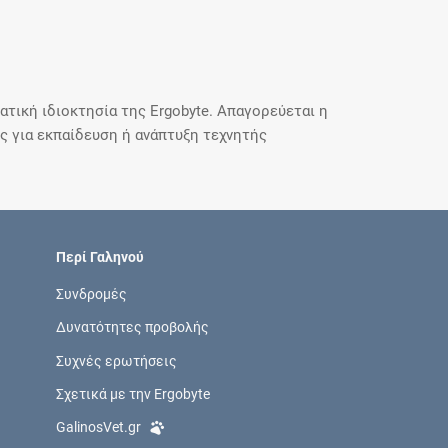
τική ιδιοκτησία της Ergobyte. Απαγορεύεται η
 για εκπαίδευση ή ανάπτυξη τεχνητής
Περί Γαληνού
Συνδρομές
Δυνατότητες προβολής
Συχνές ερωτήσεις
Σχετικά με την Ergobyte
GalinosVet.gr