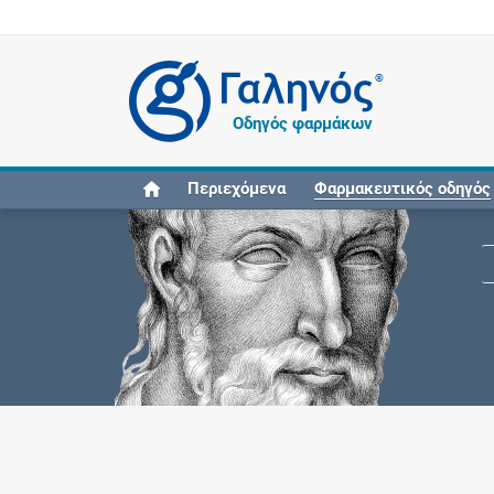
®
Οδηγός φαρμάκων
Περιεχόμενα
Φαρμακευτικός οδηγός