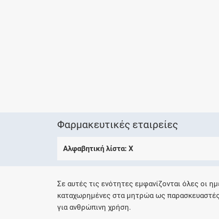
Φαρμακευτικές εταιρείες
Αλφαβητική λίστα: X
Σε αυτές τις ενότητες εμφανίζονται όλες οι ημ
καταχωρημένες στα μητρώα ως παρασκευαστές
για ανθρώπινη χρήση.