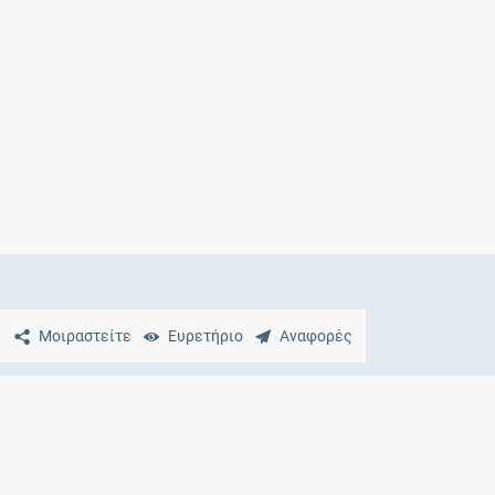
Μητρότητα
και φάρμακα
Μοιραστείτε
Ευρετήριο
Αναφορές