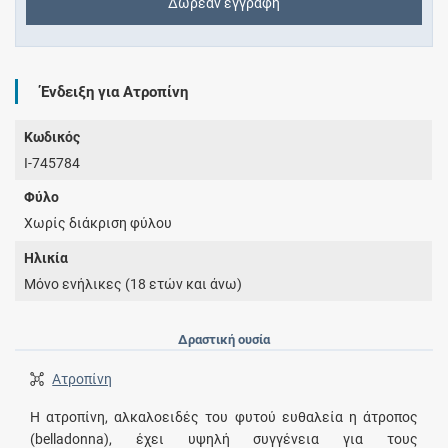
Δωρεάν εγγραφή
Ένδειξη για Ατροπίνη
Κωδικός
I-745784
Φύλο
Χωρίς διάκριση φύλου
Ηλικία
Μόνο ενήλικες (18 ετών και άνω)
Δραστική ουσία
Ατροπίνη
Η ατροπίνη, αλκαλοειδές του φυτού ευθαλεία η άτροπος
(belladonna), έχει υψηλή συγγένεια για τους