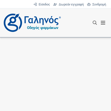
Είσοδος
Δωρεάν εγγραφή
Συνδρομή
®
Οδηγός φαρμάκων