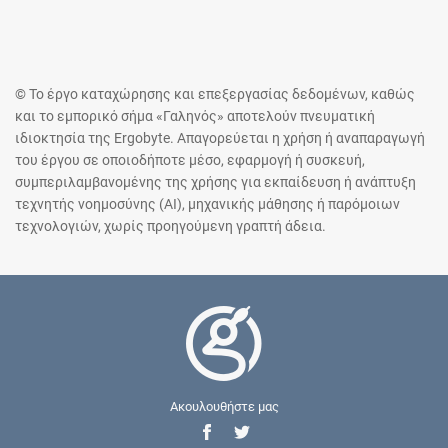
© Το έργο καταχώρησης και επεξεργασίας δεδομένων, καθώς
και το εμπορικό σήμα «Γαληνός» αποτελούν πνευματική
ιδιοκτησία της Ergobyte. Απαγορεύεται η χρήση ή αναπαραγωγή
του έργου σε οποιοδήποτε μέσο, εφαρμογή ή συσκευή,
συμπεριλαμβανομένης της χρήσης για εκπαίδευση ή ανάπτυξη
τεχνητής νοημοσύνης (AI), μηχανικής μάθησης ή παρόμοιων
τεχνολογιών, χωρίς προηγούμενη γραπτή άδεια.
Ακουλουθήστε μας