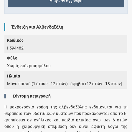
Δωρεάν εγγραφή
Ένδειξη για Αλβενδαζόλη
Κωδικός
I-594482
Φύλο
Χωρίς διάκριση φύλου
Ηλικία
Μόνο παιδιά (1 έτους - 12 ετών) , έφηβοι (12 ετών - 18 ετών)
Σύντομη περιγραφή
Η μακροχρόνια χρήση της αλβενδαζόλης ενδείκνυται για τη
θεραπεία των υδατιδικών κύστεων που προκαλούνται από το E.
granulosus σε ενήλικες και παιδιά ηλικίας άνω των 6 ετών,
όπου η χειρουργική επέμβαση δεν είναι εφικτή λόγω της