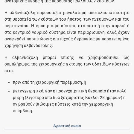
ανατομικής θέσης ή της παρουσίας πολλαπλών κύστεων.
Η αλβενδαζόλη παρουσιάζει μεγαλύτερη αποτελεσματικότητα
στη θεραπεία των κύστεων του ήπατος, των πνευμόνων και του
περιτοναίου. Η εμπειρία με κύστεις στα οστά ή στην καρδιά ή
στο κεντρικό νευρικό σύστημα είναι περιορισμένη, αλλά έχουν
αναφερθεί περιπτώσεις επιτυχούς θεραπείας με παρατεταμένη
χορήγηση αλβενδαζόλης.
Η αλβενδαζόλη μπορεί επίσης να χρησιμοποιηθεί ως
συμπλήρωμα της χειρουργικής εκτομής των υδατίδων κύστεων
είτε:
πριν από τη χειρουργική παρέμβαση, ή
μετεγχειρητικά, εάν η προεγχειρητική θεραπεία ήταν πολύ
μικρή (λιγότερο από δύο ξεχωριστές Κύκλοι 28 ημερών) ή
αν βρεθούν βιώσιμες κύστεις κατά την χειρουργική
επέμβαση.
Δραστική ουσία