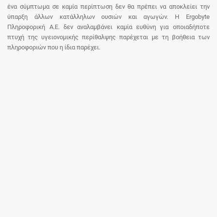
ένα σύμπτωμα σε καμία περίπτωση δεν θα πρέπει να αποκλείει την
ύπαρξη άλλων κατάλληλων ουσιών και αγωγών. Η Ergobyte
Πληροφορική Α.Ε. δεν αναλαμβάνει καμία ευθύνη για οποιαδήποτε
πτυχή της υγειονομικής περίθαλψης παρέχεται με τη βοήθεια των
πληροφοριών που η ίδια παρέχει.