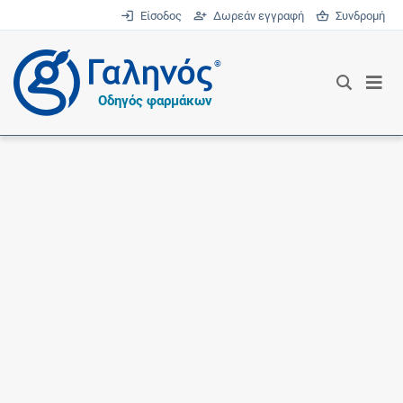
Είσοδος
Δωρεάν εγγραφή
Συνδρομή
®
Οδηγός φαρμάκων