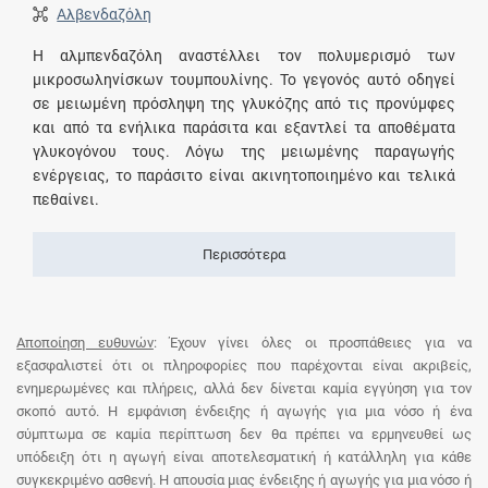
Αλβενδαζόλη
Η αλμπενδαζόλη αναστέλλει τον πολυμερισμό των
μικροσωληνίσκων τουμπουλίνης. Το γεγονός αυτό οδηγεί
σε μειωμένη πρόσληψη της γλυκόζης από τις προνύμφες
και από τα ενήλικα παράσιτα και εξαντλεί τα αποθέματα
γλυκογόνου τους. Λόγω της μειωμένης παραγωγής
ενέργειας, το παράσιτο είναι ακινητοποιημένο και τελικά
πεθαίνει.
Περισσότερα
Αποποίηση ευθυνών
: Έχουν γίνει όλες οι προσπάθειες για να
εξασφαλιστεί ότι οι πληροφορίες που παρέχονται είναι ακριβείς,
ενημερωμένες και πλήρεις, αλλά δεν δίνεται καμία εγγύηση για τον
σκοπό αυτό. Η εμφάνιση ένδειξης ή αγωγής για μια νόσο ή ένα
σύμπτωμα σε καμία περίπτωση δεν θα πρέπει να ερμηνευθεί ως
υπόδειξη ότι η αγωγή είναι αποτελεσματική ή κατάλληλη για κάθε
συγκεκριμένο ασθενή. Η απουσία μιας ένδειξης ή αγωγής για μια νόσο ή