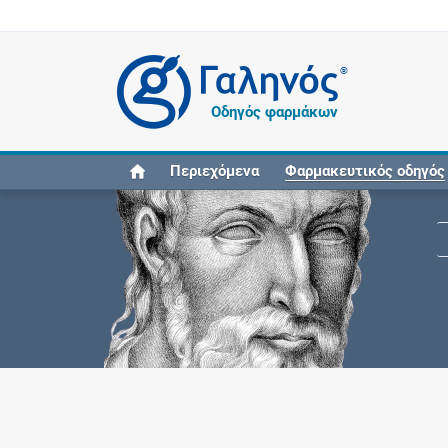
®
Οδηγός φαρμάκων
Περιεχόμενα
Φαρμακευτικός οδηγός