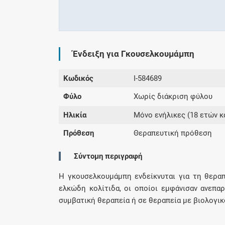
Ένδειξη για Γκουσελκουμάμπη
Κωδικός
I-584689
Φύλο
Χωρίς διάκριση φύλου
Ηλικία
Μόνο ενήλικες (18 ετών κ
Πρόθεση
Θεραπευτική πρόθεση
Σύντομη περιγραφή
Η γκουσελκουμάμπη ενδείκνυται για τη θερα
ελκώδη κολίτιδα, οι οποίοι εμφάνισαν ανεπα
συμβατική θεραπεία ή σε θεραπεία με βιολογικ