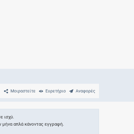
Μητρότητα
και φάρμακα
Μοιραστείτε
Ευρετήριο
Αναφορές
ε ισχύ.
ν μήνα απλά κάνοντας εγγραφή.