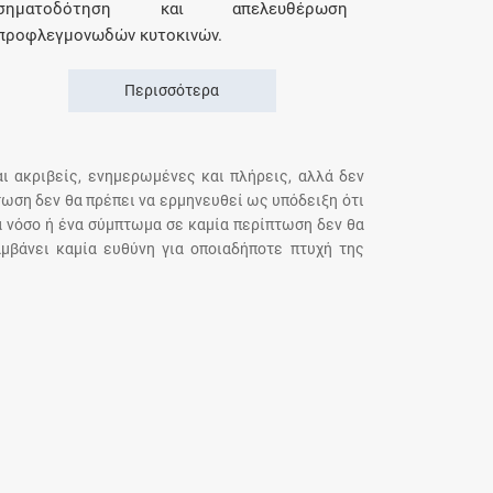
σηματοδότηση και απελευθέρωση
προφλεγμονωδών κυτοκινών.
Περισσότερα
αι ακριβείς, ενημερωμένες και πλήρεις, αλλά δεν
τωση δεν θα πρέπει να ερμηνευθεί ως υπόδειξη ότι
α νόσο ή ένα σύμπτωμα σε καμία περίπτωση δεν θα
μβάνει καμία ευθύνη για οποιαδήποτε πτυχή της