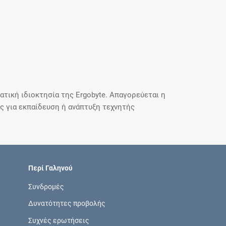
τική ιδιοκτησία της Ergobyte. Απαγορεύεται η
 για εκπαίδευση ή ανάπτυξη τεχνητής
Περί Γαληνού
Συνδρομές
Δυνατότητες προβολής
Συχνές ερωτήσεις