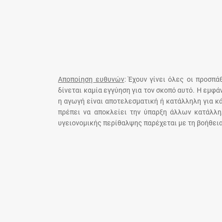
Αποποίηση ευθυνών
: Έχουν γίνει όλες οι προσπ
δίνεται καμία εγγύηση για τον σκοπό αυτό. Η εμφ
η αγωγή είναι αποτελεσματική ή κατάλληλη για κ
πρέπει να αποκλείει την ύπαρξη άλλων κατάλλη
υγειονομικής περίθαλψης παρέχεται με τη βοήθεια