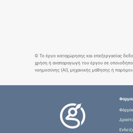
© Το έργο καταχώρησης και επεξεργασίας δεδο
χρήση ή αναπαραγωγή του έργου σε οποιοδήποτ
νοημοσύνης (AI), μηχανικής μάθησης ή παρόμο
Φαρμακ
Φάρμα
Δραστι
Ενδείξ