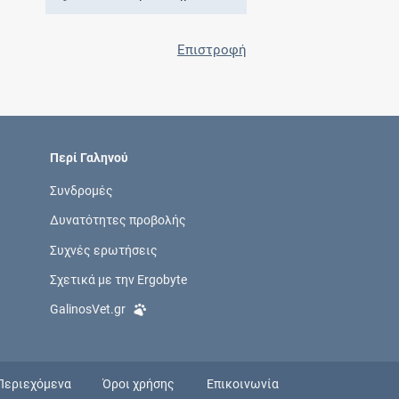
Επιστροφή
Περί Γαληνού
Συνδρομές
Δυνατότητες προβολής
Συχνές ερωτήσεις
Σχετικά με την Ergobyte
GalinosVet.gr
Περιεχόμενα
Όροι χρήσης
Επικοινωνία