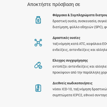
Αποκτήστε πρόσβαση σε
Φάρμακα & Συμπληρώματα διατρο
δραστική ουσία, συσκευασία, συγκ
διατίμηση, φύλλο οδηγιών (SPC), 
Δραστικές ουσίες
ταξινόμηση κατά ATC, κεφάλαια ΕΟ
ενδείξεις, αντενδείξεις και αλλη
Ελεγχος συγχορήγησης
εντοπίζει αντενδείξεις και αλληλε
προκύψουν από την παράλληλη χο
Διεθνείς κωδικοποιήσεις
νόσοι ICD-10, ταξινόμηση δραστικώ
συμπτώματα ICPC2, εθνικό συνταγ