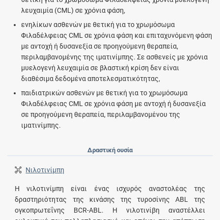
λευχαιμία (CML) σε χρόνια φάση,
ενηλίκων ασθενών με θετική για το χρωμόσωμα
Φιλαδέλφειας CML σε χρόνια φάση και επιταχυνόμενη φάση
με αντοχή ή δυσανεξία σε προηγούμενη θεραπεία,
περιλαμβανομένης της ιματινίμπης. Σε ασθενείς με χρόνια
μυελογενή λευχαιμία σε βλαστική κρίση δεν είναι
διαθέσιμα δεδομένα αποτελεσματικότητας,
παιδιατρικών ασθενών με θετική για το χρωμόσωμα
Φιλαδέλφειας CML σε χρόνια φάση με αντοχή ή δυσανεξία
σε προηγούμενη θεραπεία, περιλαμβανομένου της
ιματινίμπης.
Δραστική ουσία
Νιλοτινίμπη
Η νιλοτινίμπη είναι ένας ισχυρός αναστολέας της
δραστηριότητας της κινάσης της τυροσίνης ABL της
ογκοπρωτεΐνης BCR-ABL. Η νιλοτινίβη αναστέλλει