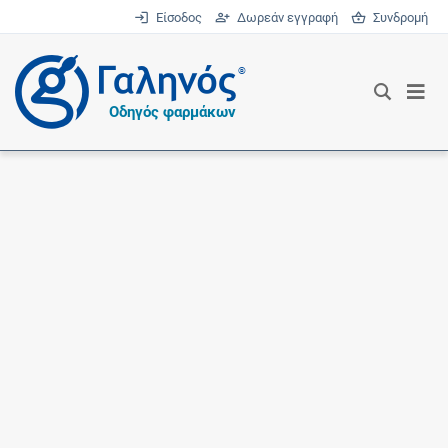
Είσοδος
Δωρεάν εγγραφή
Συνδρομή
®
Οδηγός φαρμάκων