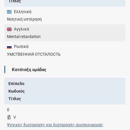
Τίτλος
Ελληνικά
Νοητική υστέρηση
Αγγλικά
Mental retardation
Ρωσικά
УМСТВЕННАЯ ОТСТАЛОСТЬ
Κατάταξη ομάδας
Επίπεδο
Κωδικός
Τίτλος
0
V
Ψυχικές διαταραχές και διαταραχές συμπεριφοράς