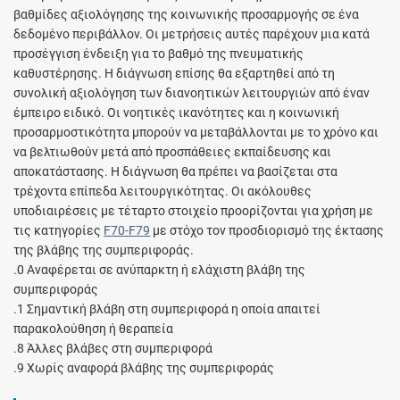
βαθμίδες αξιολόγησης της κοινωνικής προσαρμογής σε ένα
δεδομένο περιβάλλον. Οι μετρήσεις αυτές παρέχουν μια κατά
προσέγγιση ένδειξη για το βαθμό της πνευματικής
καθυστέρησης. Η διάγνωση επίσης θα εξαρτηθεί από τη
συνολική αξιολόγηση των διανοητικών λειτουργιών από έναν
έμπειρο ειδικό. Οι νοητικές ικανότητες και η κοινωνική
προσαρμοστικότητα μπορούν να μεταβάλλονται με το χρόνο και
να βελτιωθούν μετά από προσπάθειες εκπαίδευσης και
αποκατάστασης. Η διάγνωση θα πρέπει να βασίζεται στα
τρέχοντα επίπεδα λειτουργικότητας. Οι ακόλουθες
υποδιαιρέσεις με τέταρτο στοιχείο προορίζονται για χρήση με
τις κατηγορίες
F70-F79
με στόχο τον προσδιορισμό της έκτασης
της βλάβης της συμπεριφοράς.
.0 Αναφέρεται σε ανύπαρκτη ή ελάχιστη βλάβη της
συμπεριφοράς
.1 Σημαντική βλάβη στη συμπεριφορά η οποία απαιτεί
παρακολούθηση ή θεραπεία
.8 Άλλες βλάβες στη συμπεριφορά
.9 Χωρίς αναφορά βλάβης της συμπεριφοράς