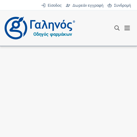
Είσοδος
Δωρεάν εγγραφή
Συνδρομή
®
Οδηγός φαρμάκων