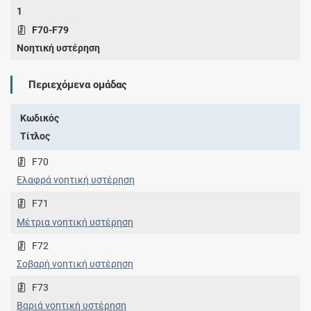
1
F70-F79
Νοητική υστέρηση
Περιεχόμενα ομάδας
Κωδικός
Τίτλος
F70
Ελαφρά νοητική υστέρηση
F71
Μέτρια νοητική υστέρηση
F72
Σοβαρή νοητική υστέρηση
F73
Βαριά νοητική υστέρηση