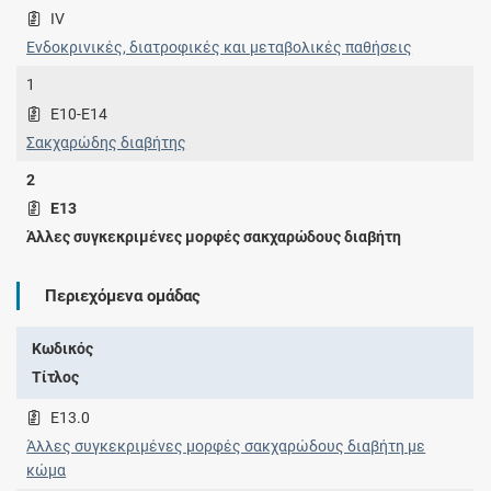
IV
Ενδοκρινικές, διατροφικές και μεταβολικές παθήσεις
1
E10-E14
Σακχαρώδης διαβήτης
2
E13
Άλλες συγκεκριμένες μορφές σακχαρώδους διαβήτη
Περιεχόμενα ομάδας
Κωδικός
Τίτλος
E13.0
Άλλες συγκεκριμένες μορφές σακχαρώδους διαβήτη με
κώμα