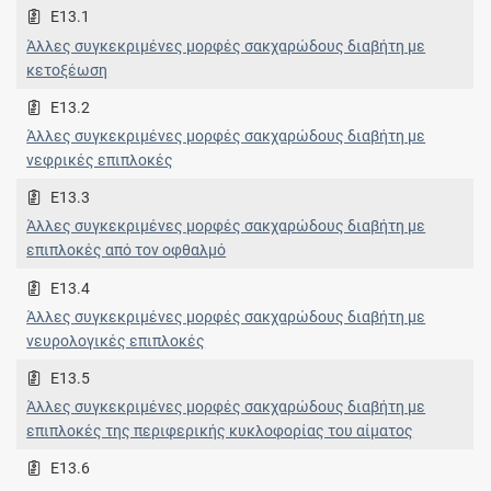
E13.1
Άλλες συγκεκριμένες μορφές σακχαρώδους διαβήτη με
κετοξέωση
E13.2
Άλλες συγκεκριμένες μορφές σακχαρώδους διαβήτη με
νεφρικές επιπλοκές
E13.3
Άλλες συγκεκριμένες μορφές σακχαρώδους διαβήτη με
επιπλοκές από τον οφθαλμό
E13.4
Άλλες συγκεκριμένες μορφές σακχαρώδους διαβήτη με
νευρολογικές επιπλοκές
E13.5
Άλλες συγκεκριμένες μορφές σακχαρώδους διαβήτη με
επιπλοκές της περιφερικής κυκλοφορίας του αίματος
E13.6