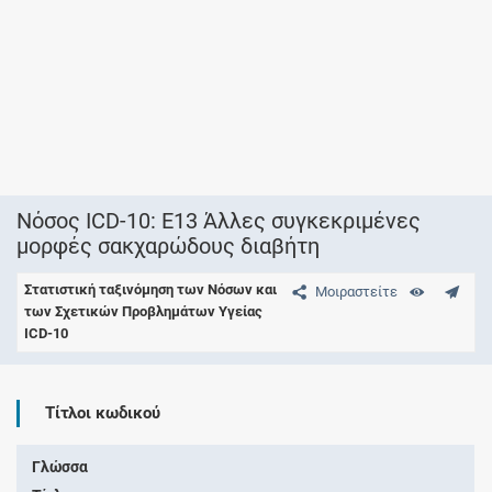
Νόσος ICD-10: E13 Άλλες συγκεκριμένες
μορφές σακχαρώδους διαβήτη
Στατιστική ταξινόμηση των Νόσων και
Μοιραστείτε
των Σχετικών Προβλημάτων Υγείας
ICD-10
Τίτλοι κωδικού
Γλώσσα