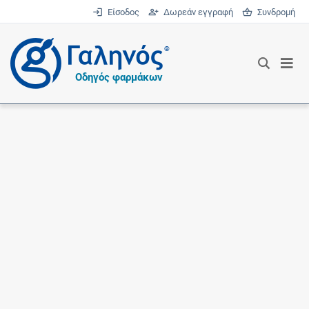
Είσοδος
Δωρεάν εγγραφή
Συνδρομή
®
Οδηγός φαρμάκων