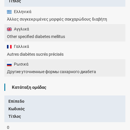
Τίτλος
Ελληνικά
Άλλες συγκεκριμένες μορφές σακχαρώδους διαβήτη
Αγγλικά
Other specified diabetes mellitus
Γαλλικά
Autres diabètes sucrés précisés
Ρωσικά
Другие уточненные формы сахарного диабета
Κατάταξη ομάδας
Επίπεδο
Κωδικός
Τίτλος
0