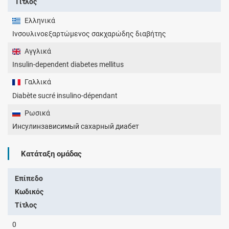
Τίτλος
Ελληνικά
Ινσουλινοεξαρτώμενος σακχαρώδης διαβήτης
Αγγλικά
Insulin-dependent diabetes mellitus
Γαλλικά
Diabète sucré insulino-dépendant
Ρωσικά
Инсулинзависимый сахарный диабет
Κατάταξη ομάδας
Επίπεδο
Κωδικός
Τίτλος
0