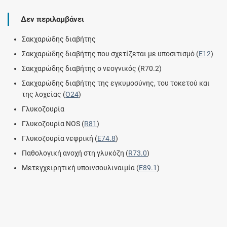
Δεν περιλαμβάνει
Σακχαρώδης διαβήτης
Σακχαρώδης διαβήτης που σχετίζεται με υποσιτισμό (
E12
)
Σακχαρώδης διαβήτης ο νεογνικός (R70.2)
Σακχαρώδης διαβήτης της εγκυμοσύνης, του τοκετού και
της λοχείας (
O24
)
Γλυκοζουρία
Γλυκοζουρία NOS (
R81
)
Γλυκοζουρία νεφρική (
E74.8
)
Παθολογική ανοχή στη γλυκόζη (
R73.0
)
Μετεγχειρητική υποινσουλιναιμία (
E89.1
)