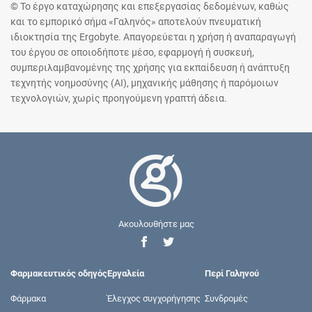
© Το έργο καταχώρησης και επεξεργασίας δεδομένων, καθώς
και το εμπορικό σήμα «Γαληνός» αποτελούν πνευματική
ιδιοκτησία της Ergobyte. Απαγορεύεται η χρήση ή αναπαραγωγή
του έργου σε οποιοδήποτε μέσο, εφαρμογή ή συσκευή,
συμπεριλαμβανομένης της χρήσης για εκπαίδευση ή ανάπτυξη
τεχνητής νοημοσύνης (AI), μηχανικής μάθησης ή παρόμοιων
τεχνολογιών, χωρίς προηγούμενη γραπτή άδεια.
Ακουλουθήστε μας
Φαρμακευτικός οδηγός
Εργαλεία
Περί Γαληνού
Φάρμακα
Έλεγχος συγχορήγησης
Συνδρομές