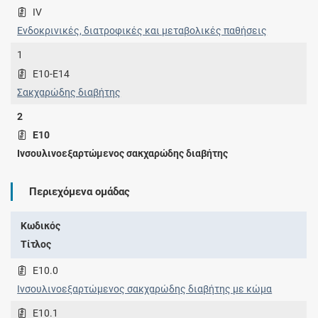
IV
Ενδοκρινικές, διατροφικές και μεταβολικές παθήσεις
1
E10-E14
Σακχαρώδης διαβήτης
2
E10
Ινσουλινοεξαρτώμενος σακχαρώδης διαβήτης
Περιεχόμενα ομάδας
Κωδικός
Τίτλος
E10.0
Ινσουλινοεξαρτώμενος σακχαρώδης διαβήτης με κώμα
E10.1