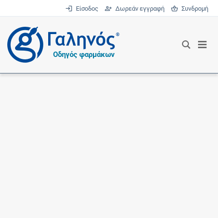
Είσοδος
Δωρεάν εγγραφή
Συνδρομή
®
Οδηγός φαρμάκων