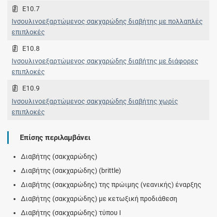
E10.7
Ινσουλινοεξαρτώμενος σακχαρώδης διαβήτης με πολλαπλές
επιπλοκές
E10.8
Ινσουλινοεξαρτώμενος σακχαρώδης διαβήτης με διάφορες
επιπλοκές
E10.9
Ινσουλινοεξαρτώμενος σακχαρώδης διαβήτης χωρίς
επιπλοκές
Επίσης περιλαμβάνει
Διαβήτης (σακχαρώδης)
Διαβήτης (σακχαρώδης) (brittle)
Διαβήτης (σακχαρώδης) της πρώιμης (νεανικής) έναρξης
Διαβήτης (σακχαρώδης) με κετωξική προδιάθεση
Διαβήτης (σακχαρώδης) τύπου Ι