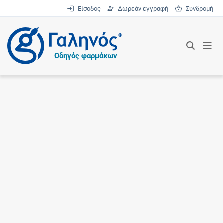
Είσοδος
Δωρεάν εγγραφή
Συνδρομή
®
Οδηγός φαρμάκων