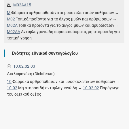
M02AA15
M
Φάρμακα αρθροπαθειών και μυοσκελετικών παθήσεων →
M02
Τοπικά προϊόντα για το άλγος μυών και αρθρώσεων →
M02A
Τοπικά προϊόντα για το άλγος μυών και αρθρώσεων →
M02AA
Αντιφλεγμονώδη παρασκευάσματα, μη-στεροειδή για
τοπική χρήση
Ενότητες εθνικού συνταγολογίου
10.02.02.03
Δικλοφενάκη (Diclofenac)
10
Φάρμακα αρθροπαθειών και μυοσκελετικών παθήσεων →
10.02
Μη στεροειδή αντιφλεγμονώδη →
10.02.02
Παράγωγα
του οξεικού οξέος