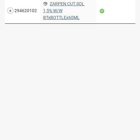
ZARPEN CUT.SOL
294620102
1,5% W/W
BTxBOTTLEx60ML