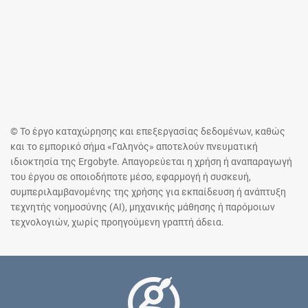
© Το έργο καταχώρησης και επεξεργασίας δεδομένων, καθώς
και το εμπορικό σήμα «Γαληνός» αποτελούν πνευματική
ιδιοκτησία της Ergobyte. Απαγορεύεται η χρήση ή αναπαραγωγή
του έργου σε οποιοδήποτε μέσο, εφαρμογή ή συσκευή,
συμπεριλαμβανομένης της χρήσης για εκπαίδευση ή ανάπτυξη
τεχνητής νοημοσύνης (AI), μηχανικής μάθησης ή παρόμοιων
τεχνολογιών, χωρίς προηγούμενη γραπτή άδεια.