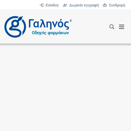
Είσοδος
Δωρεάν εγγραφή
Συνδρομή
®
Οδηγός φαρμάκων