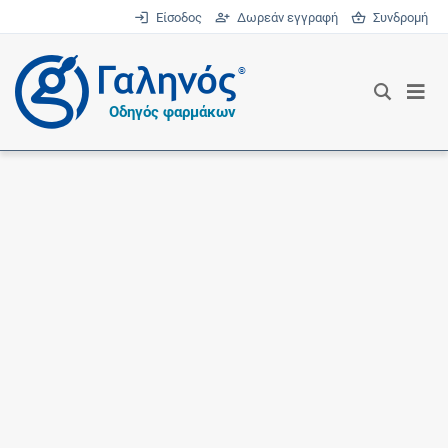
Είσοδος
Δωρεάν εγγραφή
Συνδρομή
®
Οδηγός φαρμάκων