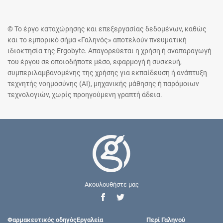
© Το έργο καταχώρησης και επεξεργασίας δεδομένων, καθώς
και το εμπορικό σήμα «Γαληνός» αποτελούν πνευματική
ιδιοκτησία της Ergobyte. Απαγορεύεται η χρήση ή αναπαραγωγή
του έργου σε οποιοδήποτε μέσο, εφαρμογή ή συσκευή,
συμπεριλαμβανομένης της χρήσης για εκπαίδευση ή ανάπτυξη
τεχνητής νοημοσύνης (AI), μηχανικής μάθησης ή παρόμοιων
τεχνολογιών, χωρίς προηγούμενη γραπτή άδεια.
Ακουλουθήστε μας
Φαρμακευτικός οδηγός
Εργαλεία
Περί Γαληνού