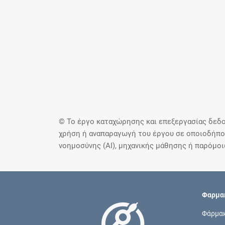
© Το έργο καταχώρησης και επεξεργασίας δεδο
χρήση ή αναπαραγωγή του έργου σε οποιοδήποτ
νοημοσύνης (AI), μηχανικής μάθησης ή παρόμο
Φαρμακ
Φάρμα