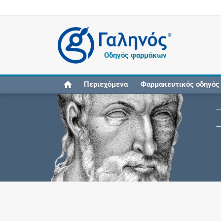
®
Οδηγός φαρμάκων
Περιεχόμενα
Φαρμακευτικός οδηγός