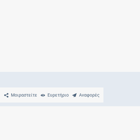
Μητρότητα
και φάρμακα
Μοιραστείτε
Ευρετήριο
Αναφορές