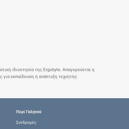
τική ιδιοκτησία της Ergobyte. Απαγορεύεται η
 για εκπαίδευση ή ανάπτυξη τεχνητής
Περί Γαληνού
Συνδρομές