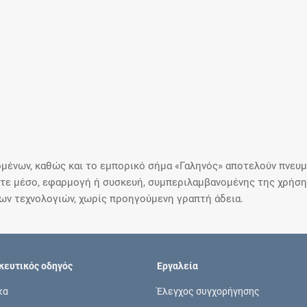
μένων, καθώς και το εμπορικό σήμα «Γαληνός» αποτελούν πνευμα
ε μέσο, εφαρμογή ή συσκευή, συμπεριλαμβανομένης της χρήσης
ιων τεχνολογιών, χωρίς προηγούμενη γραπτή άδεια.
ευτικός οδηγός
Εργαλεία
κα
Έλεγχος συγχορήγησης